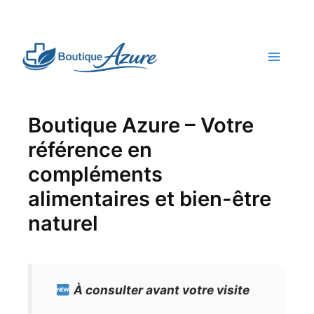
Skip
to
content
Boutique Azure – Votre
référence en
compléments
alimentaires et bien-être
naturel
À consulter avant votre visite