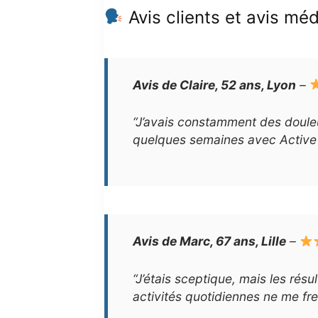
Avis clients et avis mé
Avis de Claire, 52 ans, Lyon
–
“J’avais constamment des douleu
quelques semaines avec Active M
Avis de Marc, 67 ans, Lille
–
“J’étais sceptique, mais les rés
activités quotidiennes ne me fr