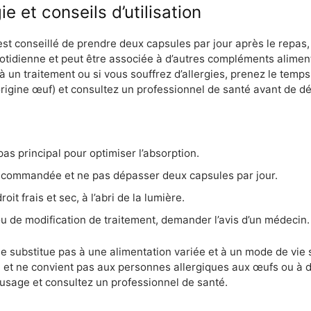
 et conseils d’utilisation
l est conseillé de prendre deux capsules par jour après le repa
otidienne et peut être associée à d’autres compléments aliment
à un traitement ou si vous souffrez d’allergies, prenez le temps
rigine œuf) et consultez un professionnel de santé avant de d
as principal pour optimiser l’absorption.
ecommandée et ne pas dépasser deux capsules par jour.
it frais et sec, à l’abri de la lumière.
 de modification de traitement, demander l’avis d’un médecin.
 substitue pas à une alimentation variée et à un mode de vie s
l et ne convient pas aux personnes allergiques aux œufs ou à 
l’usage et consultez un professionnel de santé.