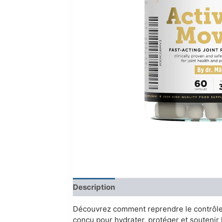
Description
Reviews (0)
Découvrez comment reprendre le contrôle 
conçu pour hydrater, protéger et soutenir 