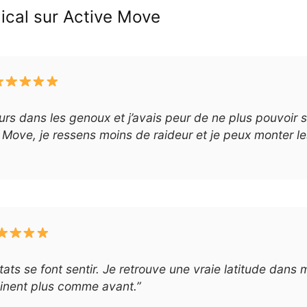
dical sur Active Move
rs dans les genoux et j’avais peur de ne plus pouvoir s
ove, je ressens moins de raideur et je peux monter les 
ultats se font sentir. Je retrouve une vraie latitude da
einent plus comme avant.”