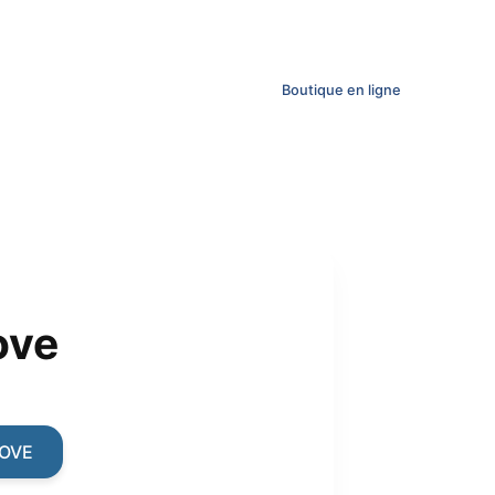
Boutique en ligne
ove
ent
MOVE