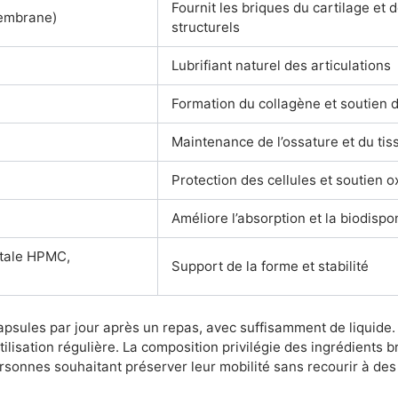
Fournit les briques du cartilage et
embrane)
structurels
Lubrifiant naturel des articulations
Formation du collagène et soutien d
Maintenance de l’ossature et du tiss
Protection des cellules et soutien o
Améliore l’absorption et la biodispon
étale HPMC,
Support de la forme et stabilité
sules par jour après un repas, avec suffisamment de liquide.
ilisation régulière. La composition privilégie des ingrédients b
personnes souhaitant préserver leur mobilité sans recourir à de