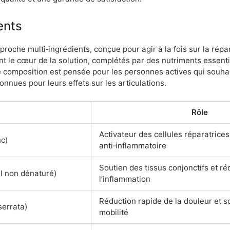
ents
oche multi‑ingrédients, conçue pour agir à la fois sur la répara
ent le cœur de la solution, complétés par des nutriments essent
tte composition est pensée pour les personnes actives qui souhai
nnues pour leurs effets sur les articulations.
Rôle
Activateur des cellules réparatrices
nc)
anti‑inflammatoire
Soutien des tissus conjonctifs et ré
I non dénaturé)
l’inflammation
Réduction rapide de la douleur et s
serrata)
mobilité