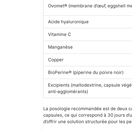
Ovomet® (membrane d’œuf, eggshell m
Acide hyaluronique
Vitamine C
Manganèse
Copper
BioPerine® (piperine du poivre noir)
Excipients (maltodextrine, capsule vég
anti‑agglomérants)
La posologie recommandée est de deux cap
capsules, ce qui correspond à 30 jours d’ut
d’offrir une solution structurée pour les 