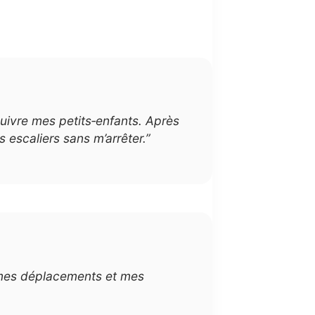
uivre mes petits‑enfants. Après
escaliers sans m’arrêter.”
ns mes déplacements et mes