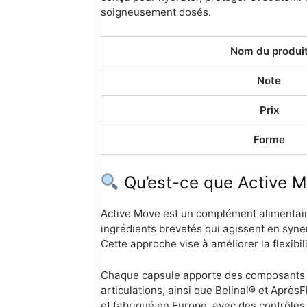
soigneusement dosés.
Nom du produi
Note
Prix
Forme
Qu’est-ce que Active M
Active Move est un complément alimentaire 
ingrédients brevetés qui agissent en synerg
Cette approche vise à améliorer la flexibili
Chaque capsule apporte des composants spé
articulations, ainsi que Belinal® et Après
et fabriqué en Europe, avec des contrôles 