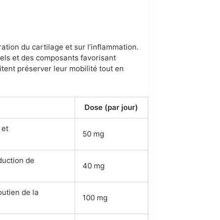
tion du cartilage et sur l’inflammation.
iels et des composants favorisant
tent préserver leur mobilité tout en
Dose (par jour)
 et
50 mg
duction de
40 mg
outien de la
100 mg