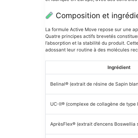
Composition et ingrédi
La formule Active Move repose sur une appr
Quatre principes actifs brevetés constitu
l’absorption et la stabilité du produit. Ce
adossant leur routine à des molécules reco
Ingrédient
Belinal® (extrait de résine de Sapin bla
UC-II® (complexe de collagène de type I
AprèsFlex® (extrait d’encens Boswellia 