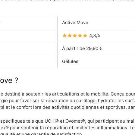
t
Active Move
4,3/5
À partir de 29,90 €
Gélules
ove ?
destiné à soutenir les articulations et la mobilité. Conçu pour 
ie pour favoriser la réparation du cartilage, hydrater les surfa
té et le confort lors des activités quotidiennes et sportives, sa
cifiques tels que UC-II® et Ovomet®, qui participent au maint
Flex® pour soutenir la réparation et limiter les inflammations.
qualité et une garantie de satisfaction.