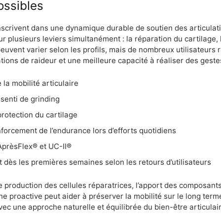
ossibles
inscrivent dans une dynamique durable de soutien des articulati
sur plusieurs leviers simultanément : la réparation du cartilage, 
 peuvent varier selon les profils, mais de nombreux utilisateur
tions de raideur et une meilleure capacité à réaliser des geste
e la mobilité articulaire
senti de grinding
protection du cartilage
nforcement de l’endurance lors d’efforts quotidiens
 AprèsFlex® et UC-II®
 dès les premières semaines selon les retours d’utilisateurs
production des cellules réparatrices, l’apport des composants 
 proactive peut aider à préserver la mobilité sur le long terme
vec une approche naturelle et équilibrée du bien-être articulair