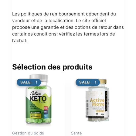
Les politiques de remboursement dépendent du
vendeur et de la localisation. Le site officiel
propose une garantie et des options de retour dans
certaines conditions; vérifiez les termes lors de
l’achat.
Sélection des produits
PROMO !
SALE!
PROMO !
SALE!
Gestion du poids
Santé