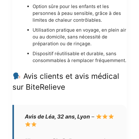
Option sûre pour les enfants et les
personnes à peau sensible, grâce à des
limites de chaleur contrôlables.
Utilisation pratique en voyage, en plein air
ou au domicile, sans nécessité de
préparation ou de rinçage.
Dispositif réutilisable et durable, sans
consommables à remplacer fréquemment.
Avis clients et avis médical
sur BiteRelieve
Avis de Léa, 32 ans, Lyon
–