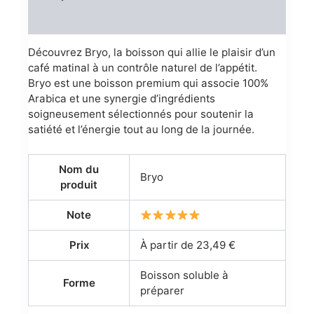
Reviews (0)
Découvrez Bryo, la boisson qui allie le plaisir d’un
café matinal à un contrôle naturel de l’appétit.
Bryo est une boisson premium qui associe 100%
Arabica et une synergie d’ingrédients
soigneusement sélectionnés pour soutenir la
satiété et l’énergie tout au long de la journée.
Nom du
Bryo
produit
Note
Prix
À partir de 23,49 €
Boisson soluble à
Forme
préparer