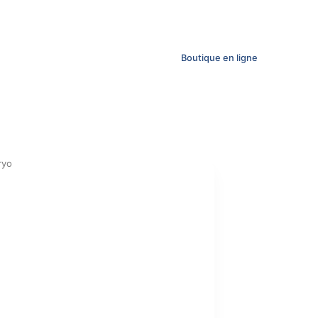
Boutique en ligne
ryo
nt