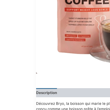
Description
Reviews (0)
Découvrez Bryo, la boisson qui marie le pla
conçu comme une boisson prête à l’emploi, 