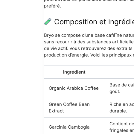
préféré.
Composition et ingrédi
Bryo se compose d’une base caféïne nature
sans recourir à des substances artificiel
de vie actif. Vous retrouverez des extraits
production d’énergie. Voici les principaux 
Ingrédient
Base de caf
Organic Arabica Coffee
goût.
Green Coffee Bean
Riche en ac
Extract
durable.
Contient de
Garcinia Cambogia
fringales e