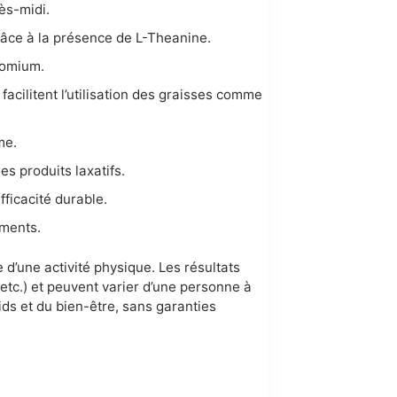
ès-midi.
grâce à la présence de L-Theanine.
hromium.
acilitent l’utilisation des graisses comme
me.
s produits laxatifs.
ficacité durable.
éments.
 d’une activité physique. Les résultats
etc.) et peuvent varier d’une personne à
ids et du bien-être, sans garanties