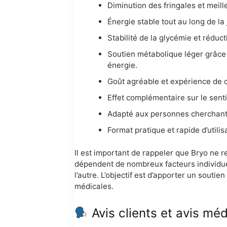
Diminution des fringales et meil
Énergie stable tout au long de la
Stabilité de la glycémie et réduc
Soutien métabolique léger grâce 
énergie.
Goût agréable et expérience de c
Effet complémentaire sur le senti
Adapté aux personnes cherchant u
Format pratique et rapide d’utili
Il est important de rappeler que Bryo ne r
dépendent de nombreux facteurs individuels
l’autre. L’objectif est d’apporter un sout
médicales.
Avis clients et avis méd