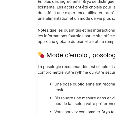
En plus des ingrédients, Bryo se distingu
existante. Les actifs ont été choisis pour 
du café et une expérience utilisateur agré
une alimentation et un mode de vie plus sa
Notez que les quantités et les interactions 
les informations fournies par le site offic
approche globale du bien-être et ne rempl
Mode d’emploi, posologie
La posologie recommandée est simple et ada
compromettre votre rythme ou votre sécur
Une dose quotidienne est recomm
envies.
Dissoudre une mesure dans envir
peu de lait selon votre préférenc
Vous pouvez consommer Bryo tel q