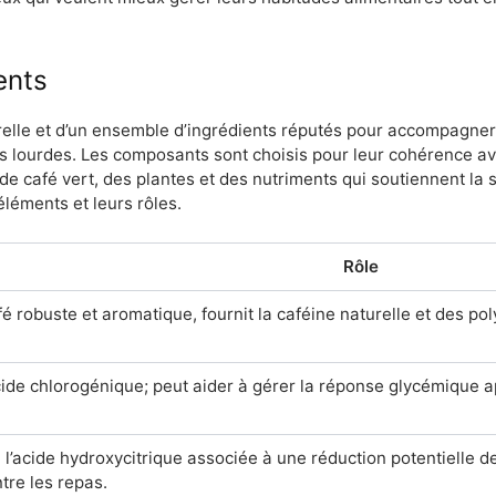
ents
lle et d’un ensemble d’ingrédients réputés pour accompagner le
les lourdes. Les composants sont choisis pour leur cohérence a
 de café vert, des plantes et des nutriments qui soutiennent la s
éléments et leurs rôles.
Rôle
é robuste et aromatique, fournit la caféine naturelle et des pol
ide chlorogénique; peut aider à gérer la réponse glycémique ap
 l’acide hydroxycitrique associée à une réduction potentielle de
ntre les repas.