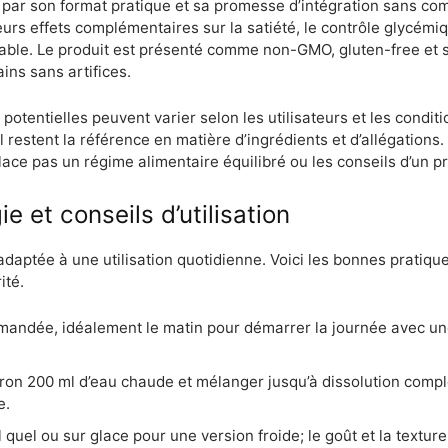
e par son format pratique et sa promesse d’intégration sans c
leurs effets complémentaires sur la satiété, le contrôle glycémiq
able. Le produit est présenté comme non-GMO, gluten-free et sa
ins sans artifices.
potentielles peuvent varier selon les utilisateurs et les condition
iel restent la référence en matière d’ingrédients et d’allégations
ace pas un régime alimentaire équilibré ou les conseils d’un p
 et conseils d’utilisation
ptée à une utilisation quotidienne. Voici les bonnes pratiques
ité.
andée, idéalement le matin pour démarrer la journée avec une
on 200 ml d’eau chaude et mélanger jusqu’à dissolution complè
e.
uel ou sur glace pour une version froide; le goût et la textu