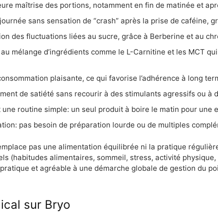
leure maîtrise des portions, notamment en fin de matinée et apr
 journée sans sensation de “crash” après la prise de caféine, 
tion des fluctuations liées au sucre, grâce à Berberine et au c
au mélange d’ingrédients comme le L-Carnitine et les MCT qui f
onsommation plaisante, ce qui favorise l’adhérence à long ter
ment de satiété sans recourir à des stimulants agressifs ou à de
ne routine simple: un seul produit à boire le matin pour une ef
sation: pas besoin de préparation lourde ou de multiples compl
emplace pas une alimentation équilibrée ni la pratique régulière
 (habitudes alimentaires, sommeil, stress, activité physique, 
ien pratique et agréable à une démarche globale de gestion du po
ical sur Bryo