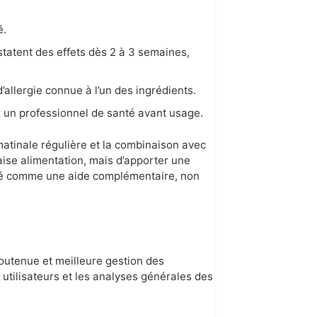
é.
tatent des effets dès 2 à 3 semaines,
’allergie connue à l’un des ingrédients.
z un professionnel de santé avant usage.
matinale régulière et la combinaison avec
ise alimentation, mais d’apporter une
enté comme une aide complémentaire, non
outenue et meilleure gestion des
s utilisateurs et les analyses générales des