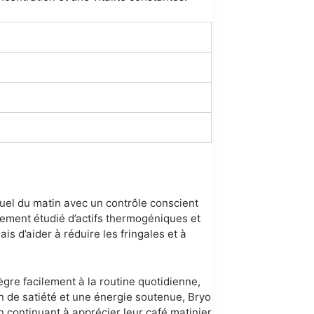
tuel du matin avec un contrôle conscient
sement étudié d’actifs thermogéniques et
is d’aider à réduire les fringales et à
gre facilement à la routine quotidienne,
 de satiété et une énergie soutenue, Bryo
n continuant à apprécier leur café matinier