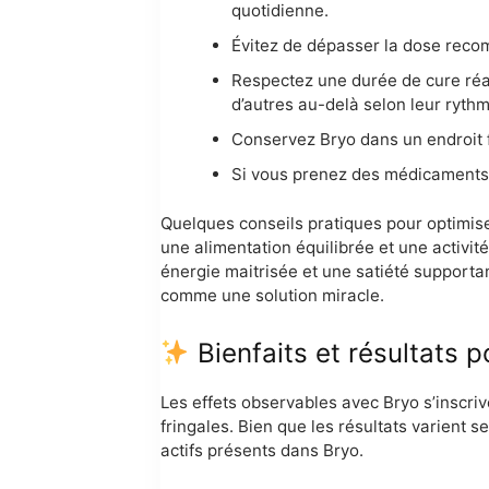
quotidienne.
Évitez de dépasser la dose recom
Respectez une durée de cure réal
d’autres au-delà selon leur rythm
Conservez Bryo dans un endroit fr
Si vous prenez des médicaments, 
Quelques conseils pratiques pour optimiser
une alimentation équilibrée et une activi
énergie maitrisée et une satiété support
comme une solution miracle.
Bienfaits et résultats p
Les effets observables avec Bryo s’inscri
fringales. Bien que les résultats varient s
actifs présents dans Bryo.