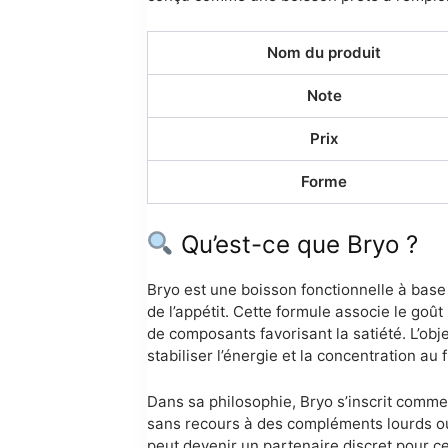
Nom du produit
Note
Prix
Forme
Qu’est-ce que Bryo ?
Bryo est une boisson fonctionnelle à base 
de l’appétit. Cette formule associe le go
de composants favorisant la satiété. L’obje
stabiliser l’énergie et la concentration au f
Dans sa philosophie, Bryo s’inscrit comme 
sans recours à des compléments lourds ou
peut devenir un partenaire discret pour ce