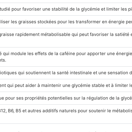
dié pour favoriser une stabilité de la glycémie et limiter les pi
liser les graisses stockées pour les transformer en énergie pen
raisse rapidement métabolisable qui peut favoriser la satiété 
 qui module les effets de la caféine pour apporter une énergi
ts.
iotiques qui soutiennent la santé intestinale et une sensation d
nt qui peut aider à maintenir une glycémie stable et à limiter l
e pour ses propriétés potentielles sur la régulation de la glycé
12, B6, B5 et autres additifs naturels pour soutenir le métabolis