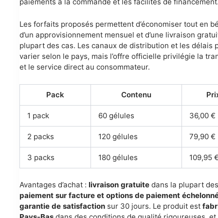
paiements à la commande et les facilités de financement
Les forfaits proposés permettent d’économiser tout en bé
d’un approvisionnement mensuel et d’une livraison gratui
plupart des cas. Les canaux de distribution et les délais
varier selon le pays, mais l’offre officielle privilégie la t
et le service direct au consommateur.
Pack
Contenu
Pri
1 pack
60 gélules
36,00 €
2 packs
120 gélules
79,90 €
3 packs
180 gélules
109,95 
Avantages d’achat :
livraison gratuite
dans la plupart des
paiement sur facture et options de paiement échelonn
garantie de satisfaction
sur 30 jours. Le produit est
fabr
Pays-Bas
dans des conditions de qualité rigoureuses, et 