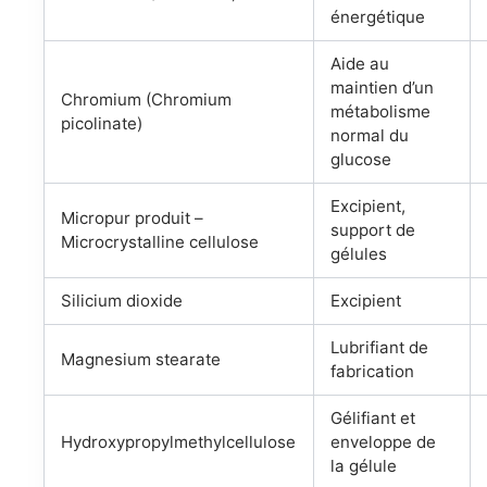
énergétique
Aide au
maintien d’un
Chromium (Chromium
métabolisme
picolinate)
normal du
glucose
Excipient,
Micropur produit –
support de
Microcrystalline cellulose
gélules
Silicium dioxide
Excipient
Lubrifiant de
Magnesium stearate
fabrication
Gélifiant et
Hydroxypropylmethylcellulose
enveloppe de
la gélule