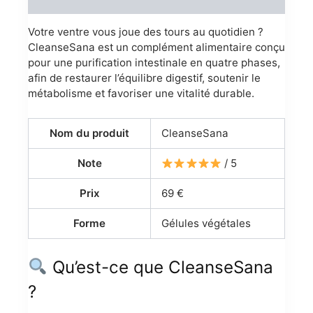
Reviews (0)
Votre ventre vous joue des tours au quotidien ?
CleanseSana est un complément alimentaire conçu
pour une purification intestinale en quatre phases,
afin de restaurer l’équilibre digestif, soutenir le
métabolisme et favoriser une vitalité durable.
Nom du produit
CleanseSana
Note
/ 5
Prix
69 €
Forme
Gélules végétales
Qu’est-ce que CleanseSana
?