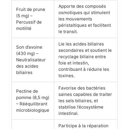
Apporte des composés
Fruit de prune
osmotiques qui stimulent
(5 mg) –
les mouvements
Percussif de
péristaltiques et facilitent
motilité
le transit.
Lie les acides biliaires
Son d’avoine
secondaires et soutient le
(430 mg) –
recyclage biliaire entre
Neutralisateur
foie et intestin,
des acides
contribuant à réduire les
biliaires
toxines.
Favorise des bactéries
Pectine de
saines capables de traiter
pomme (8,5 mg)
les sels biliaires, et
– Rééquilibrant
stabilise l’écosystème
microbiologique
intestinal.
Participe à la réparation