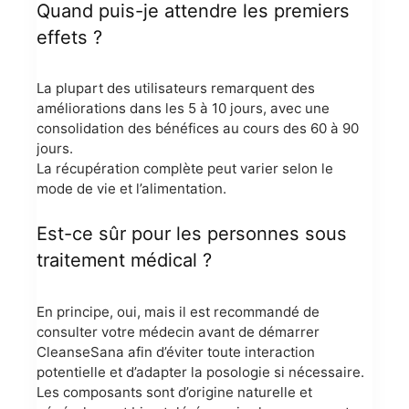
Quand puis-je attendre les premiers
effets ?
La plupart des utilisateurs remarquent des
améliorations dans les 5 à 10 jours, avec une
consolidation des bénéfices au cours des 60 à 90
jours.
La récupération complète peut varier selon le
mode de vie et l’alimentation.
Est-ce sûr pour les personnes sous
traitement médical ?
En principe, oui, mais il est recommandé de
consulter votre médecin avant de démarrer
CleanseSana afin d’éviter toute interaction
potentielle et d’adapter la posologie si nécessaire.
Les composants sont d’origine naturelle et