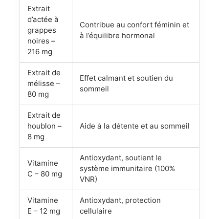
Extrait
d’actée à
Contribue au confort féminin et
grappes
à l’équilibre hormonal
noires –
216 mg
Extrait de
Effet calmant et soutien du
mélisse –
sommeil
80 mg
Extrait de
houblon –
Aide à la détente et au sommeil
8 mg
Antioxydant, soutient le
Vitamine
système immunitaire (100%
C – 80 mg
VNR)
Vitamine
Antioxydant, protection
E – 12 mg
cellulaire