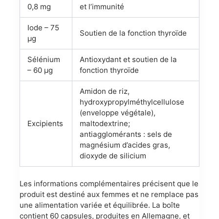
0,8 mg
et l’immunité
Iode – 75
Soutien de la fonction thyroïde
µg
Sélénium
Antioxydant et soutien de la
– 60 µg
fonction thyroïde
Amidon de riz,
hydroxypropylméthylcellulose
(enveloppe végétale),
Excipients
maltodextrine;
antiagglomérants : sels de
magnésium d’acides gras,
dioxyde de silicium
Les informations complémentaires précisent que le
produit est destiné aux femmes et ne remplace pas
une alimentation variée et équilibrée. La boîte
contient 60 capsules, produites en Allemagne, et