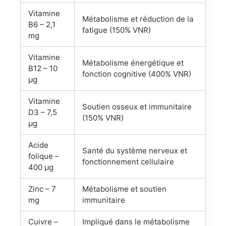
Vitamine
Métabolisme et réduction de la
B6 – 2,1
fatigue (150% VNR)
mg
Vitamine
Métabolisme énergétique et
B12 – 10
fonction cognitive (400% VNR)
µg
Vitamine
Soutien osseux et immunitaire
D3 – 7,5
(150% VNR)
µg
Acide
Santé du système nerveux et
folique –
fonctionnement cellulaire
400 µg
Zinc – 7
Métabolisme et soutien
mg
immunitaire
Cuivre –
Impliqué dans le métabolisme