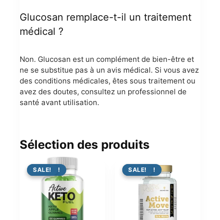
Glucosan remplace-t-il un traitement
médical ?
Non. Glucosan est un complément de bien-être et
ne se substitue pas à un avis médical. Si vous avez
des conditions médicales, êtes sous traitement ou
avez des doutes, consultez un professionnel de
santé avant utilisation.
Sélection des produits
PROMO !
SALE!
PROMO !
SALE!