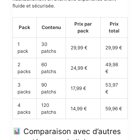
fluide et sécurisée.
Prix par
Prix
Pack
Contenu
pack
total
1
30
29,99 €
29,99 €
pack
patchs
2
60
49,98
24,99 €
packs
patchs
€
3
90
53,97
17,99 €
packs
patchs
€
4
120
14,99 €
59,96 €
packs
patchs
Comparaison avec d’autres