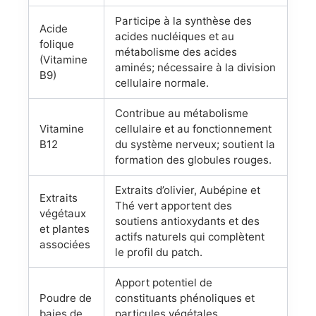
Participe à la synthèse des
Acide
acides nucléiques et au
folique
métabolisme des acides
(Vitamine
aminés; nécessaire à la division
B9)
cellulaire normale.
Contribue au métabolisme
Vitamine
cellulaire et au fonctionnement
B12
du système nerveux; soutient la
formation des globules rouges.
Extraits d’olivier, Aubépine et
Extraits
Thé vert apportent des
végétaux
soutiens antioxydants et des
et plantes
actifs naturels qui complètent
associées
le profil du patch.
Apport potentiel de
Poudre de
constituants phénoliques et
baies de
particules végétales