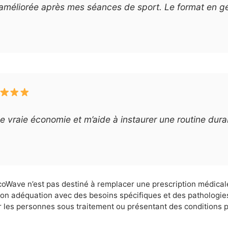
améliorée après mes séances de sport. Le format en gélu
e vraie économie et m’aide à instaurer une routine du
Wave n’est pas destiné à remplacer une prescription médicale 
son adéquation avec des besoins spécifiques et des pathologie
les personnes sous traitement ou présentant des conditions pa