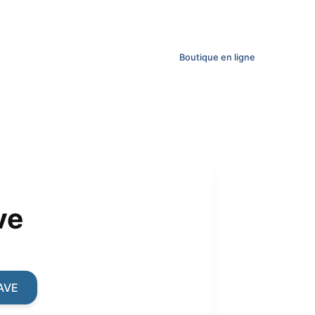
Boutique en ligne
ve
ent
AVE