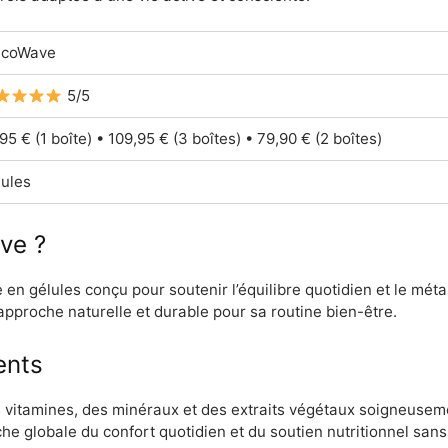
ucoWave
5/5
95 € (1 boîte) • 109,95 € (3 boîtes) • 79,90 € (2 boîtes)
ules
ve ?
n gélules conçu pour soutenir l’équilibre quotidien et le mét
pproche naturelle et durable pour sa routine bien-être.
ents
vitamines, des minéraux et des extraits végétaux soigneuseme
 globale du confort quotidien et du soutien nutritionnel sans r