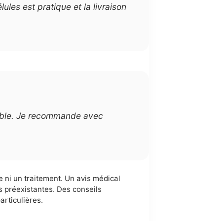
les est pratique et la livraison
rable. Je recommande avec
ni un traitement. Un avis médical
s préexistantes. Des conseils
rticulières.