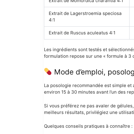
Extrait de Momordica charantia 4:1
Extrait de Lagerstroemia speciosa
4:1
Extrait de Ruscus aculeatus 4:1
Les ingrédients sont testés et sélection
formulation repose sur une « formule à 3 
Mode d’emploi, posologie
La posologie recommandée est simple et ad
environ 15 à 30 minutes avant l’un des rep
Si vous préférez ne pas avaler de gélules, 
meilleurs résultats, privilégiez une utilis
Quelques conseils pratiques à connaître :