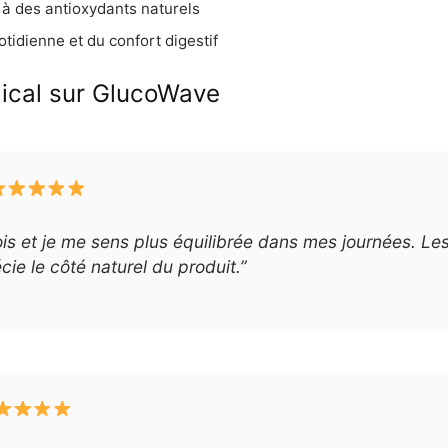
 à des antioxydants naturels
otidienne et du confort digestif
dical sur GlucoWave
ois et je me sens plus équilibrée dans mes journées. Le
cie le côté naturel du produit.”