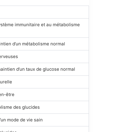
système immunitaire et au métabolisme
aintien d’un métabolisme normal
nerveuses
aintien d’un taux de glucose normal
urelle
en-être
olisme des glucides
d’un mode de vie sain