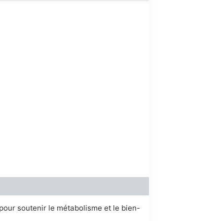
00.
our soutenir le métabolisme et le bien-