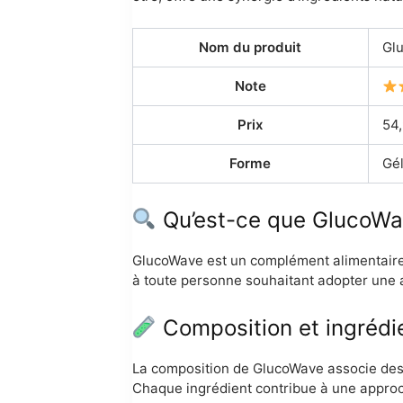
Nom du produit
Gl
Note
Prix
54,
Forme
Gél
Qu’est-ce que GlucoWa
GlucoWave est un complément alimentaire e
à toute personne souhaitant adopter une a
Composition et ingrédi
La composition de GlucoWave associe des 
Chaque ingrédient contribue à une approche