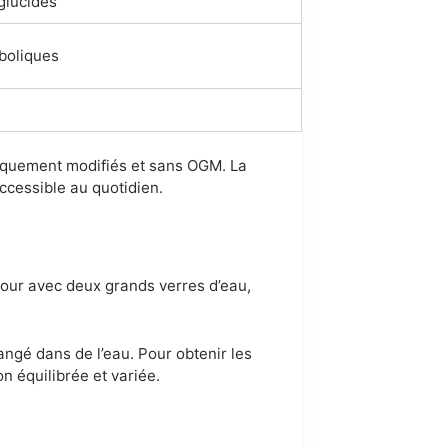
glucides
aboliques
tiquement modifiés et sans OGM. La
ccessible au quotidien.
jour avec deux grands verres d’eau,
langé dans de l’eau. Pour obtenir les
on équilibrée et variée.