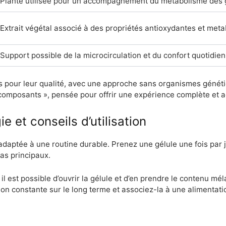
Plante utilisée pour un accompagnement du métabolisme des 
Extrait végétal associé à des propriétés antioxydantes et met
Support possible de la microcirculation et du confort quotidien
nés pour leur qualité, avec une approche sans organismes géné
composants », pensée pour offrir une expérience complète et a
 et conseils d’utilisation
aptée à une routine durable. Prenez une gélule une fois par 
as principaux.
il est possible d’ouvrir la gélule et d’en prendre le contenu mé
ation constante sur le long terme et associez-la à une alimentati