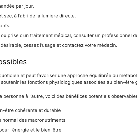
andée par jour.
 sec, à l’abri de la lumière directe.
ants.
ou prise d’un traitement médical, consulter un professionnel de
ndésirable, cessez l’usage et contactez votre médecin.
ossibles
quotidien et peut favoriser une approche équilibrée du métab
 à soutenir les fonctions physiologiques associées au bien-être 
e personne à l’autre, voici des bénéfices potentiels observables
en-être cohérente et durable
me normal des macronutriments
our l’énergie et le bien-être