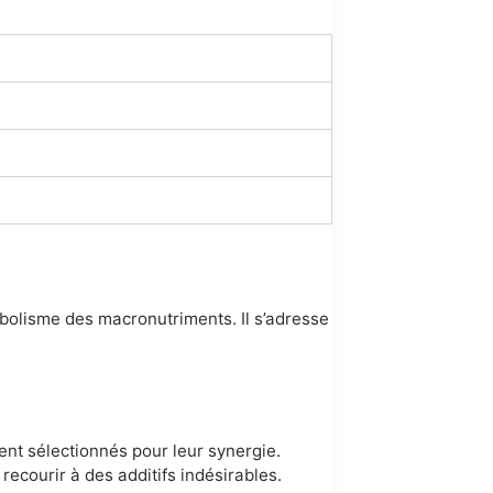
abolisme des macronutriments. Il s’adresse
nt sélectionnés pour leur synergie.
ecourir à des additifs indésirables.