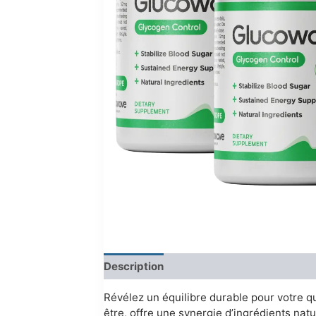
Description
Reviews (0)
Révélez un équilibre durable pour votre q
être, offre une synergie d’ingrédients nat