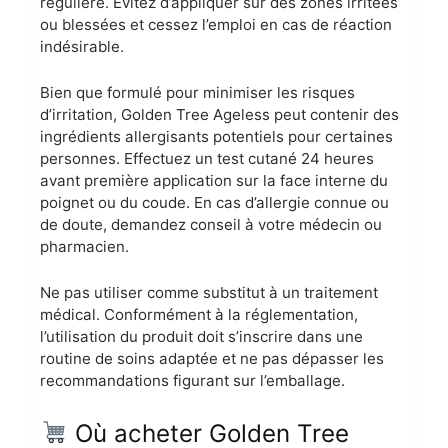
régulière. Évitez d’appliquer sur des zones irritées
ou blessées et cessez l’emploi en cas de réaction
indésirable.
Bien que formulé pour minimiser les risques
d’irritation, Golden Tree Ageless peut contenir des
ingrédients allergisants potentiels pour certaines
personnes. Effectuez un test cutané 24 heures
avant première application sur la face interne du
poignet ou du coude. En cas d’allergie connue ou
de doute, demandez conseil à votre médecin ou
pharmacien.
Ne pas utiliser comme substitut à un traitement
médical. Conformément à la réglementation,
l’utilisation du produit doit s’inscrire dans une
routine de soins adaptée et ne pas dépasser les
recommandations figurant sur l’emballage.
Où acheter Golden Tree