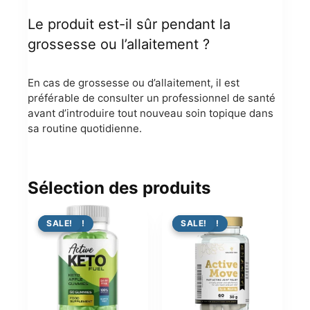
Le produit est-il sûr pendant la
grossesse ou l’allaitement ?
En cas de grossesse ou d’allaitement, il est
préférable de consulter un professionnel de santé
avant d’introduire tout nouveau soin topique dans
sa routine quotidienne.
Sélection des produits
PROMO !
SALE!
PROMO !
SALE!