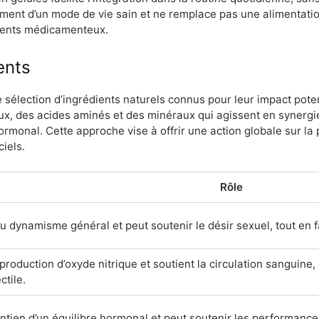
ent d’un mode de vie sain et ne remplace pas une alimentation 
ements médicamenteux.
ents
sélection d’ingrédients naturels connus pour leur impact potenti
ux, des acides aminés et des minéraux qui agissent en synergie 
 hormonal. Cette approche vise à offrir une action globale sur l
ciels.
Rôle
u dynamisme général et peut soutenir le désir sexuel, tout en f
production d’oxyde nitrique et soutient la circulation sanguine,
ctile.
ntien d’un équilibre hormonal et peut soutenir les performance