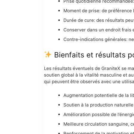
Prise quotidienne recommandée: 1
Moment de prise: de préférence l
Durée de cure: des résultats peuv
Conserver dans un endroit frais e
Contre-indications générales: ne 
Bienfaits et résultats p
Les résultats éventuels de GraniteX se mani
soutien global à la vitalité masculine et a
qui peuvent être observés avec une utilisa
Augmentation potentielle de la lib
Soutien à la production naturelle 
Amélioration possible de l’énergi
Meilleure circulation sanguine, c
Renforcement de la motivation et