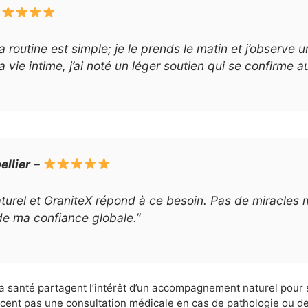
a routine est simple; je le prends le matin et j’observe 
ie intime, j’ai noté un léger soutien qui se confirme au
llier
–
urel et GraniteX répond à ce besoin. Pas de miracles 
de ma confiance globale.”
a santé partagent l’intérêt d’un accompagnement naturel pour so
ent pas une consultation médicale en cas de pathologie ou de