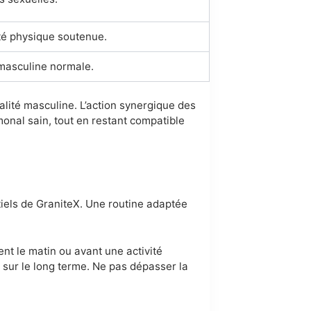
vité physique soutenue.
é masculine normale.
alité masculine. L’action synergique des
monal sain, tout en restant compatible
tiels de GraniteX. Une routine adaptée
nt le matin ou avant une activité
e sur le long terme. Ne pas dépasser la