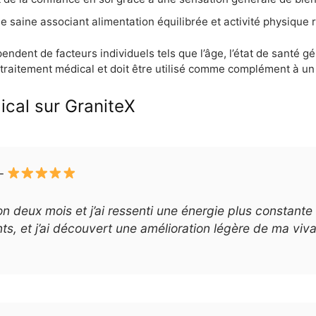
ne saine associant alimentation équilibrée et activité physique r
endent de facteurs individuels tels que l’âge, l’état de santé gé
 traitement médical et doit être utilisé comme complément à un s
ical sur GraniteX
–
ron deux mois et j’ai ressenti une énergie plus constant
ts, et j’ai découvert une amélioration légère de ma viva