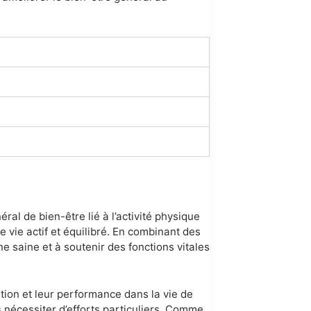
ral de bien-être lié à l’activité physique
 vie actif et équilibré. En combinant des
ne saine et à soutenir des fonctions vitales
tion et leur performance dans la vie de
ns nécessiter d’efforts particuliers. Comme