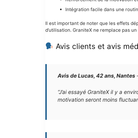
Intégration facile dans une routi
Il est important de noter que les effets dép
d’utilisation. GraniteX ne remplace pas un
Avis clients et avis méd
Avis de Lucas, 42 ans, Nantes
“J’ai essayé GraniteX il y a envi
motivation seront moins fluctuan