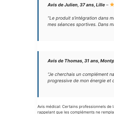
Avis de Julien, 37 ans, Lille
–
“Le produit s’intégration dans m
mes séances sportives. Dans ma v
Avis de Thomas, 31 ans, Montpe
“Je cherchais un complément nat
progressive de mon énergie et 
Avis médical: Certains professionnels de l
rappelant que les compléments ne remplac