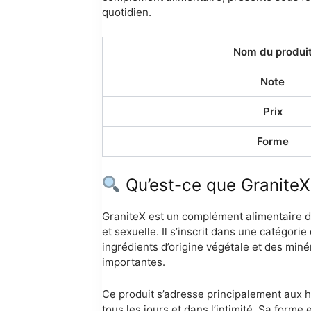
quotidien.
Nom du produi
Note
Prix
Forme
Qu’est-ce que GraniteX
GraniteX est un complément alimentaire dest
et sexuelle. Il s’inscrit dans une catégo
ingrédients d’origine végétale et des minér
importantes.
Ce produit s’adresse principalement aux h
tous les jours et dans l’intimité. Sa forme