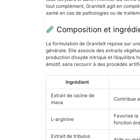
tout complément, GraniteX agit en complém
santé en cas de pathologies ou de trait
Composition et ingrédi
La formulation de GraniteX repose sur une 
générale. Elle associe des extraits végéta
production d’oxyde nitrique et l’équilibre
émotif, sans recourir à des procédés artifi
Ingrédient
Extrait de racine de
Contribue a
maca
Favorise la 
L-arginine
fonction ére
Extrait de tribulus
Aide au mai