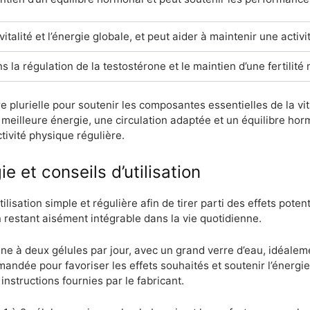
vitalité et l’énergie globale, et peut aider à maintenir une acti
s la régulation de la testostérone et le maintien d’une fertilit
e plurielle pour soutenir les composantes essentielles de la vit
meilleure énergie, une circulation adaptée et un équilibre hor
tivité physique régulière.
 et conseils d’utilisation
sation simple et régulière afin de tirer parti des effets poten
n restant aisément intégrable dans la vie quotidienne.
ne à deux gélules par jour, avec un grand verre d’eau, idéaleme
mmandée pour favoriser les effets souhaités et soutenir l’énergi
instructions fournies par le fabricant.