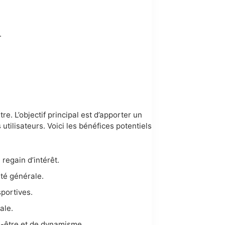
.
e. L’objectif principal est d’apporter un
utilisateurs. Voici les bénéfices potentiels
 regain d’intérêt.
ité générale.
sportives.
ale.
n-être et de dynamisme.