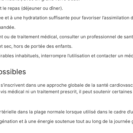
 le repas (déjeuner ou dîner).
e et à une hydratation suffisante pour favoriser l’assimilation 
mandée.
nt ou de traitement médical, consulter un professionnel de san
et sec, hors de portée des enfants.
irables inhabituels, interrompre l’utilisation et contacter un mé
ossibles
 s’inscrivent dans une approche globale de la santé cardiovascu
 médical ni un traitement prescrit, il peut soutenir certaines 
térielle dans la plage normale lorsque utilisé dans le cadre d’
génation et à une énergie soutenue tout au long de la journée