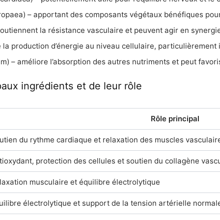
 europaea) – apportant des composants végétaux bénéfiques pour
outiennent la résistance vasculaire et peuvent agir en synergie
la production d’énergie au niveau cellulaire, particulièrement 
um) – améliore l’absorption des autres nutriments et peut favoris
paux ingrédients et de leur rôle
Rôle principal
utien du rythme cardiaque et relaxation des muscles vasculair
tioxydant, protection des cellules et soutien du collagène vasc
laxation musculaire et équilibre électrolytique
uilibre électrolytique et support de la tension artérielle normal