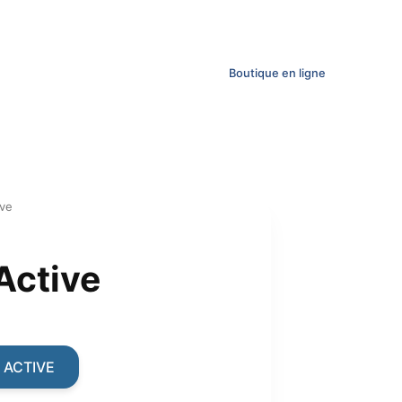
Boutique en ligne
ive
Active
ent
 ACTIVE