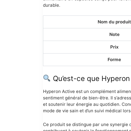
durable.
Nom du produit
Note
Prix
Forme
Qu’est-ce que Hyperon 
Hyperon Active est un complément alimentai
sentiment général de bien-être. Il s’adres
et soutenir leur énergie au quotidien. Co
mode de vie sain et d’un suivi médical lor
Ce produit se distingue par une synergie d
contribuent à soutenir le fonctionnement 