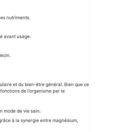
des nutriments.
té avant usage.
decin.
laire et du bien-être général. Bien que ce
fonctions de l’organisme par le
un mode de vie sain.
 grâce à la synergie entre magnésium,