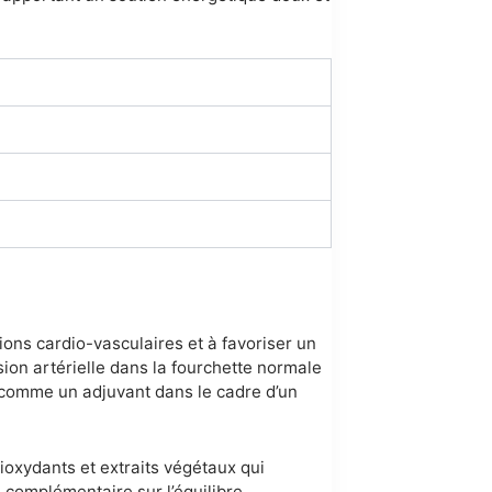
ions cardio-vasculaires et à favoriser un
ion artérielle dans la fourchette normale
t comme un adjuvant dans le cadre d’un
ioxydants et extraits végétaux qui
 complémentaire sur l’équilibre