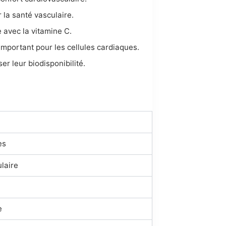
 la santé vasculaire.
 avec la vitamine C.
important pour les cellules cardiaques.
er leur biodisponibilité.
es
ulaire
e