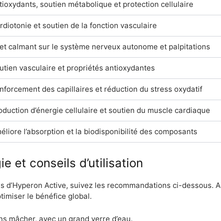
tioxydants, soutien métabolique et protection cellulaire
rdiotonie et soutien de la fonction vasculaire
fet calmant sur le système nerveux autonome et palpitations
utien vasculaire et propriétés antioxydantes
nforcement des capillaires et réduction du stress oxydatif
oduction d’énergie cellulaire et soutien du muscle cardiaque
éliore l’absorption et la biodisponibilité des composants
 et conseils d’utilisation
els d’Hyperon Active, suivez les recommandations ci-dessous. A
timiser le bénéfice global.
ns mâcher, avec un grand verre d’eau.