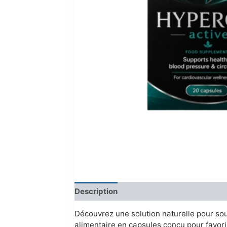
Description
Reviews (0)
Découvrez une solution naturelle pour sout
alimentaire en capsules conçu pour favori