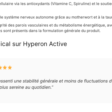
ellulaire via les antioxydants (Vitamine C, Spiruline) et le sout
ur le système nerveux autonome grâce au motherwort et à la taur
tégrité des parois vasculaires et du métabolisme énergétique, 
ls sont présents dans la formulation générale du produit.
dical sur Hyperon Active
essenti une stabilité générale et moins de fluctuations d
plus sereine au quotidien.”