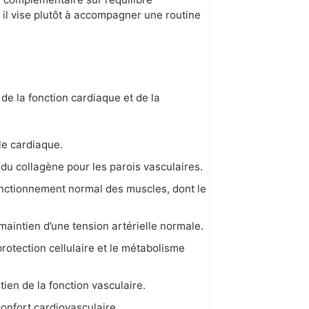
; il vise plutôt à accompagner une routine
de la fonction cardiaque et de la
le cardiaque.
 du collagène pour les parois vasculaires.
fonctionnement normal des muscles, dont le
maintien d’une tension artérielle normale.
protection cellulaire et le métabolisme
ien de la fonction vasculaire.
confort cardiovasculaire.