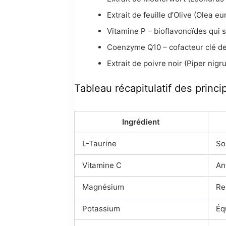
Extrait de feuille d’Olive (Olea
Vitamine P – bioflavonoïdes qui s
Coenzyme Q10 – cofacteur clé de 
Extrait de poivre noir (Piper nigr
Tableau récapitulatif des princi
Ingrédient
L-Taurine
So
Vitamine C
An
Magnésium
Re
Potassium
Éq