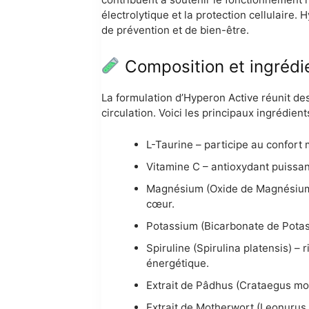
électrolytique et la protection cellulaire
de prévention et de bien-être.
Composition et ingrédi
La formulation d’Hyperon Active réunit des
circulation. Voici les principaux ingrédient
L-Taurine – participe au confort 
Vitamine C – antioxydant puissant
Magnésium (Oxide de Magnésium) –
cœur.
Potassium (Bicarbonate de Potassi
Spiruline (Spirulina platensis) –
énergétique.
Extrait de Pâdhus (Crataegus mon
Extrait de Motherwort (Leonurus c