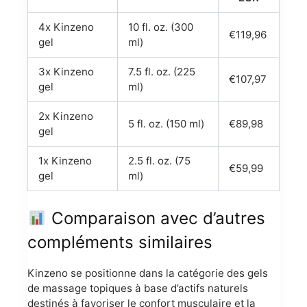
4x Kinzeno
10 fl. oz. (300
€119,96
gel
ml)
3x Kinzeno
7.5 fl. oz. (225
€107,97
gel
ml)
2x Kinzeno
5 fl. oz. (150 ml)
€89,98
gel
1x Kinzeno
2.5 fl. oz. (75
€59,99
gel
ml)
Comparaison avec d’autres
compléments similaires
Kinzeno se positionne dans la catégorie des gels
de massage topiques à base d’actifs naturels
destinés à favoriser le confort musculaire et la