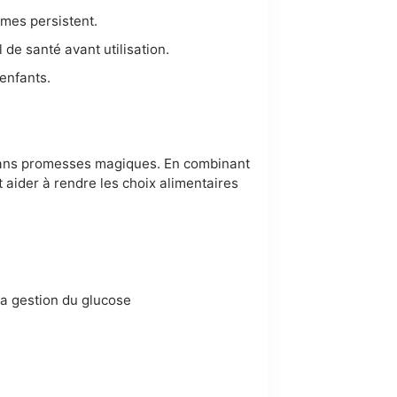
ômes persistent.
de santé avant utilisation.
 enfants.
 sans promesses magiques. En combinant
t aider à rendre les choix alimentaires
la gestion du glucose