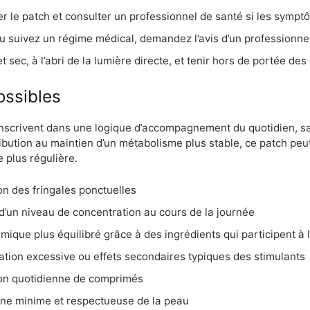
er le patch et consulter un professionnel de santé si les sympt
u suivez un régime médical, demandez l’avis d’un professionnel 
 sec, à l’abri de la lumière directe, et tenir hors de portée des
ossibles
’inscrivent dans une logique d’accompagnement du quotidien,
tribution au maintien d’un métabolisme plus stable, ce patch peu
 plus régulière.
ion des fringales ponctuelles
n d’un niveau de concentration au cours de la journée
émique plus équilibré grâce à des ingrédients qui participent à 
ation excessive ou effets secondaires typiques des stimulants
tion quotidienne de comprimés
ine minime et respectueuse de la peau