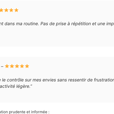
nt dans ma routine. Pas de prise à répétition et une im
–
le contrôle sur mes envies sans ressentir de frustratio
activité légère.”
ation prudente et informée :