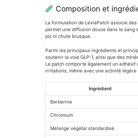
Composition et ingrédi
La formulation de LeviaPatch associe des
permet une diffusion douce dans le sang s
pic ni chute brusque.
Parmi les principaux ingrédients et princi
soutenir la voie GLP-1, ainsi que des miné
Le patch comporte également un adhésif c
irritations, même avec une activité légèr
Ingrédient
Berberine
Chromium
Mélange végétal standardisé