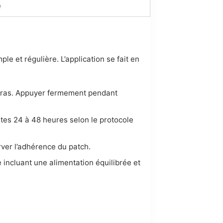
e
le et régulière. L’application se fait en
u bras. Appuyer fermement pendant
utes 24 à 48 heures selon le protocole
erver l’adhérence du patch.
incluant une alimentation équilibrée et