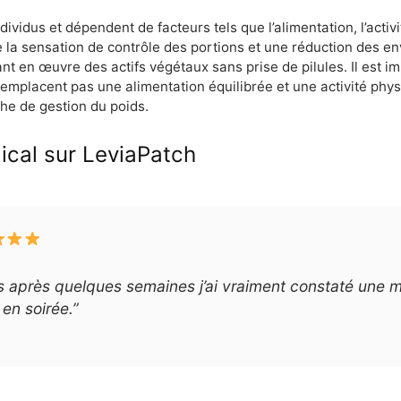
ndividus et dépendent de facteurs tels que l’alimentation, l’acti
la sensation de contrôle des portions et une réduction des env
ttant en œuvre des actifs végétaux sans prise de pilules. Il est
remplacent pas une alimentation équilibrée et une activité phys
e de gestion du poids.
dical sur LeviaPatch
is après quelques semaines j’ai vraiment constaté une m
en soirée.”