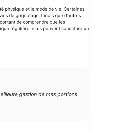
vité physique et le mode de vie. Certaines
ies de grignotage, tandis que d’autres
 important de comprendre que les
ique régulière, mais peuvent constituer un
eilleure gestion de mes portions