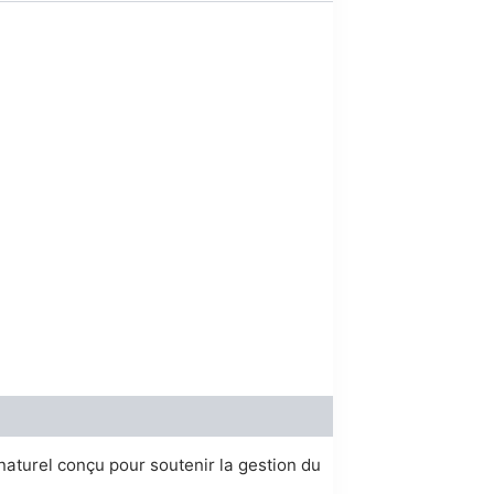
00.
aturel conçu pour soutenir la gestion du