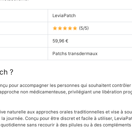
LeviaPatch
(5/5)
59,96 €
Patchs transdermaux
ch ?
nçu pour accompagner les personnes qui souhaitent contrôler l
ne approche non médicamenteuse, privilégiant une libération pro
ve naturelle aux approches orales traditionnelles et vise à sout
 la journée. Conçu pour être discret et facile à utiliser, LeviaPa
quotidienne sans recourir à des pilules ou à des compléments à