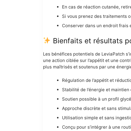
En cas de réaction cutanée, retir
Si vous prenez des traitements o
Conserver dans un endroit frais et
Bienfaits et résultats p
Les bénéfices potentiels de LeviaPatch s
une action ciblée sur l’appétit et une con
plus maîtrisés et soutenus par une énergie
Régulation de l’appétit et réduct
Stabilité de l’énergie et maintie
Soutien possible à un profil glyc
Approche discrète et sans stimul
Utilisation simple et sans inges
Conçu pour s’intégrer à une rout