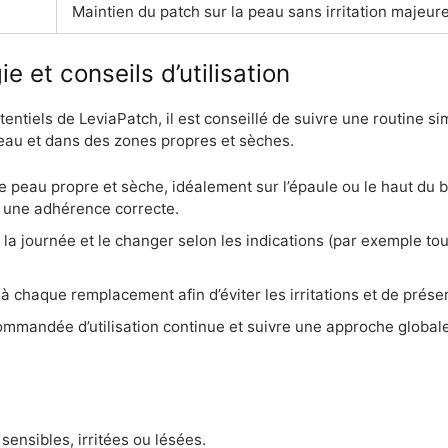
Maintien du patch sur la peau sans irritation majeur
 et conseils d’utilisation
ntiels de LeviaPatch, il est conseillé de suivre une routine simp
 peau et dans des zones propres et sèches.
ne peau propre et sèche, idéalement sur l’épaule ou le haut d
 une adhérence correcte.
e la journée et le changer selon les indications (par exemple to
n à chaque remplacement afin d’éviter les irritations et de prés
mmandée d’utilisation continue et suivre une approche globale 
 sensibles, irritées ou lésées.