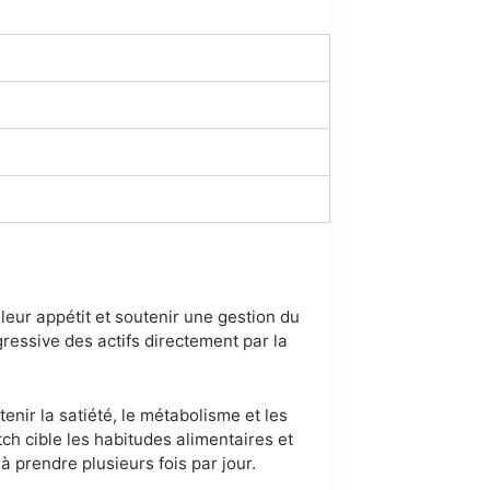
eur appétit et soutenir une gestion du
gressive des actifs directement par la
enir la satiété, le métabolisme et les
tch cible les habitudes alimentaires et
 prendre plusieurs fois par jour.