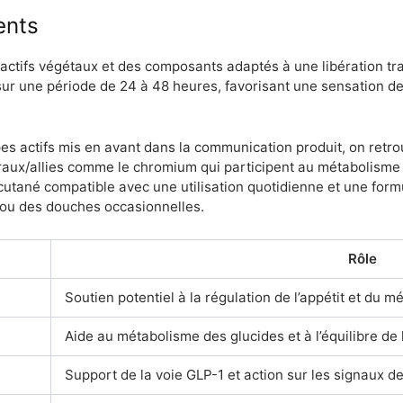
ents
 actifs végétaux et des composants adaptés à une libération t
ur une période de 24 à 48 heures, favorisant une sensation de 
pes actifs mis en avant dans la communication produit, on retr
raux/allies comme le chromium qui participent au métabolisme d
utané compatible avec une utilisation quotidienne et une form
e ou des douches occasionnelles.
Rôle
Soutien potentiel à la régulation de l’appétit et du 
Aide au métabolisme des glucides et à l’équilibre de
Support de la voie GLP-1 et action sur les signaux de