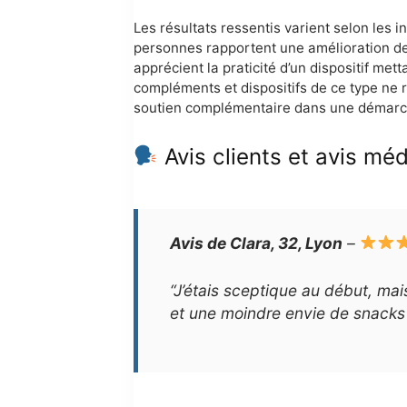
Les résultats ressentis varient selon les i
personnes rapportent une amélioration de 
apprécient la praticité d’un dispositif me
compléments et dispositifs de ce type ne 
soutien complémentaire dans une démarch
Avis clients et avis mé
Avis de Clara, 32, Lyon
–
“J’étais sceptique au début, ma
et une moindre envie de snacks 