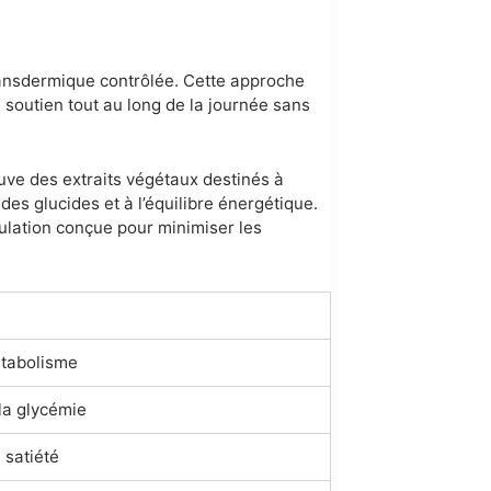
ransdermique contrôlée. Cette approche
soutien tout au long de la journée sans
ouve des extraits végétaux destinés à
es glucides et à l’équilibre énergétique.
ulation conçue pour minimiser les
métabolisme
 la glycémie
 satiété