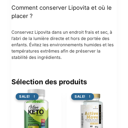
Comment conserver Lipovita et où le
placer ?
Conservez Lipovita dans un endroit frais et sec, à
l’abri de la lumière directe et hors de portée des
enfants. Évitez les environnements humides et les
températures extrêmes afin de préserver la
stabilité des ingrédients.
Sélection des produits
PROMO !
SALE!
PROMO !
SALE!