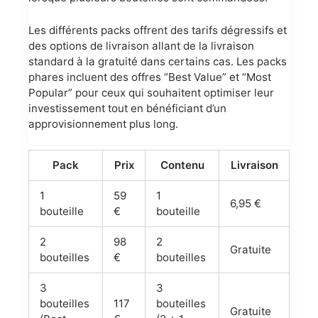
Les différents packs offrent des tarifs dégressifs et
des options de livraison allant de la livraison
standard à la gratuité dans certains cas. Les packs
phares incluent des offres “Best Value” et “Most
Popular” pour ceux qui souhaitent optimiser leur
investissement tout en bénéficiant d’un
approvisionnement plus long.
Pack
Prix
Contenu
Livraison
1
59
1
6,95 €
bouteille
€
bouteille
2
98
2
Gratuite
bouteilles
€
bouteilles
3
3
bouteilles
117
bouteilles
Gratuite