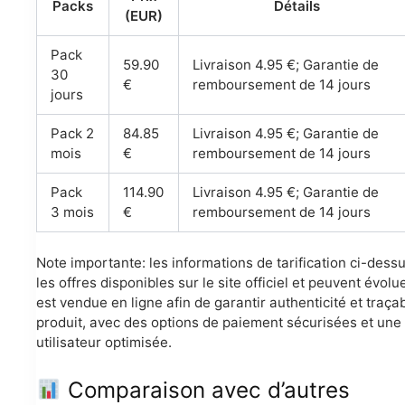
Packs
Détails
(EUR)
Pack
59.90
Livraison 4.95 €; Garantie de
30
€
remboursement de 14 jours
jours
Pack 2
84.85
Livraison 4.95 €; Garantie de
mois
€
remboursement de 14 jours
Pack
114.90
Livraison 4.95 €; Garantie de
3 mois
€
remboursement de 14 jours
Note importante: les informations de tarification ci-dessu
les offres disponibles sur le site officiel et peuvent évolue
est vendue en ligne afin de garantir authenticité et traçab
produit, avec des options de paiement sécurisées et une
utilisateur optimisée.
Comparaison avec d’autres