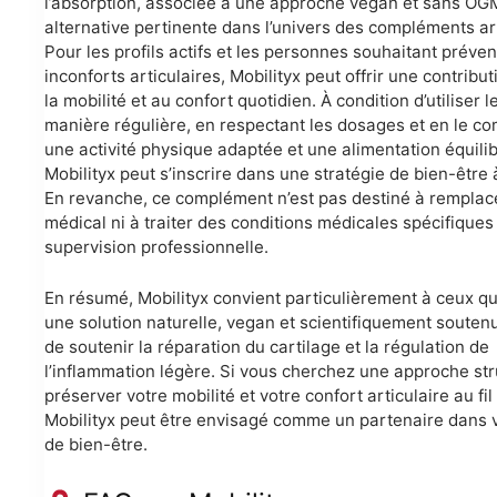
l’absorption, associée à une approche vegan et sans OGM
alternative pertinente dans l’univers des compléments art
Pour les profils actifs et les personnes souhaitant préven
inconforts articulaires, Mobilityx peut offrir une contribu
la mobilité et au confort quotidien. À condition d’utiliser l
manière régulière, en respectant les dosages et en le c
une activité physique adaptée et une alimentation équili
Mobilityx peut s’inscrire dans une stratégie de bien-être 
En revanche, ce complément n’est pas destiné à remplac
médical ni à traiter des conditions médicales spécifiques
supervision professionnelle.
En résumé, Mobilityx convient particulièrement à ceux qui
une solution naturelle, vegan et scientifiquement soutenu
de soutenir la réparation du cartilage et la régulation de
l’inflammation légère. Si vous cherchez une approche st
préserver votre mobilité et votre confort articulaire au fi
Mobilityx peut être envisagé comme un partenaire dans v
de bien-être.