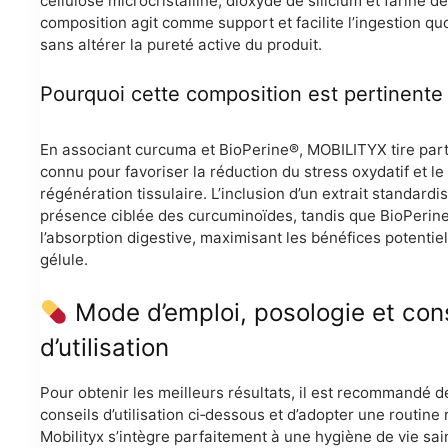
cellulose microcristalline, dioxyde de silicium et farine de
composition agit comme support et facilite l’ingestion qu
sans altérer la pureté active du produit.
Pourquoi cette composition est pertinente
En associant curcuma et BioPerine®, MOBILITYX tire part
connu pour favoriser la réduction du stress oxydatif et le
régénération tissulaire. L’inclusion d’un extrait standard
présence ciblée des curcuminoïdes, tandis que BioPeri
l’absorption digestive, maximisant les bénéfices potenti
gélule.
Mode d’emploi, posologie et con
d’utilisation
Pour obtenir les meilleurs résultats, il est recommandé d
conseils d’utilisation ci‑dessous et d’adopter une routine 
Mobilityx s’intègre parfaitement à une hygiène de vie sai