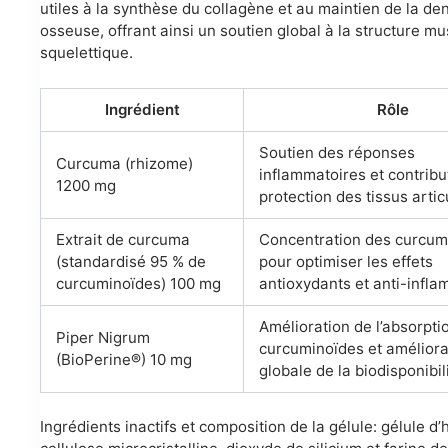
utiles à la synthèse du collagène et au maintien de la den
osseuse, offrant ainsi un soutien global à la structure m
squelettique.
Ingrédient
Rôle
Soutien des réponses
Curcuma (rhizome)
inflammatoires et contribu
1200 mg
protection des tissus artic
Extrait de curcuma
Concentration des curcum
(standardisé 95 % de
pour optimiser les effets
curcuminoïdes) 100 mg
antioxydants et anti-infla
Amélioration de l’absorpti
Piper Nigrum
curcuminoïdes et améliora
(BioPerine®) 10 mg
globale de la biodisponibili
Ingrédients inactifs et composition de la gélule: gélule d