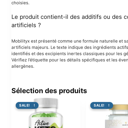
choisies.
Le produit contient-il des additifs ou des c
artificiels ?
Mobilityx est présenté comme une formule naturelle et sa
artificiels majeurs. Le texte indique des ingrédients actif
identifiés et des excipients inertes classiques pour les gé
Vérifiez l’étiquette pour les détails spécifiques et les éve
allergènes.
Sélection des produits
PROMO !
SALE!
PROMO !
SALE!