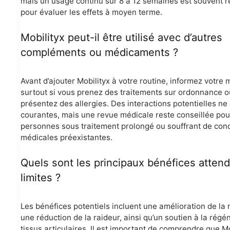
mais un usage continu sur 8 à 12 semaines est souvent
pour évaluer les effets à moyen terme.
Mobilityx peut-il être utilisé avec d’autres
compléments ou médicaments ?
Avant d’ajouter Mobilityx à votre routine, informez votre 
surtout si vous prenez des traitements sur ordonnance o
présentez des allergies. Des interactions potentielles ne
courantes, mais une revue médicale reste conseillée pou
personnes sous traitement prolongé ou souffrant de cond
médicales préexistantes.
Quels sont les principaux bénéfices attend
limites ?
Les bénéfices potentiels incluent une amélioration de la m
une réduction de la raideur, ainsi qu’un soutien à la régé
tissus articulaires. Il est important de comprendre que Mo