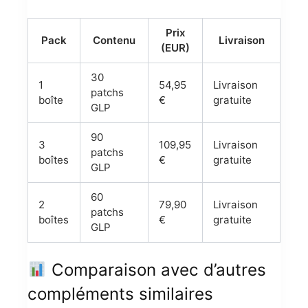
Prix
Pack
Contenu
Livraison
(EUR)
30
1
54,95
Livraison
patchs
boîte
€
gratuite
GLP
90
3
109,95
Livraison
patchs
boîtes
€
gratuite
GLP
60
2
79,90
Livraison
patchs
boîtes
€
gratuite
GLP
Comparaison avec d’autres
compléments similaires