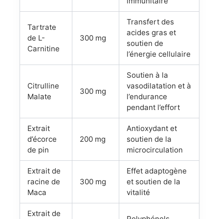
immunitaire
Transfert des
Tartrate
acides gras et
de L-
300 mg
soutien de
Carnitine
l’énergie cellulaire
Soutien à la
Citrulline
vasodilatation et à
300 mg
Malate
l’endurance
pendant l’effort
Extrait
Antioxydant et
d’écorce
200 mg
soutien de la
de pin
microcirculation
Extrait de
Effet adaptogène
racine de
300 mg
et soutien de la
Maca
vitalité
Extrait de
Polyphénols