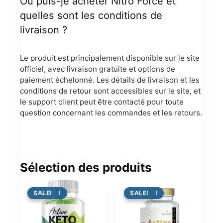
Où puis-je acheter Nitro Force et
quelles sont les conditions de
livraison ?
Le produit est principalement disponible sur le site
officiel, avec livraison gratuite et options de
paiement échelonné. Les détails de livraison et les
conditions de retour sont accessibles sur le site, et
le support client peut être contacté pour toute
question concernant les commandes et les retours.
Sélection des produits
PROMO !
SALE!
PROMO !
SALE!