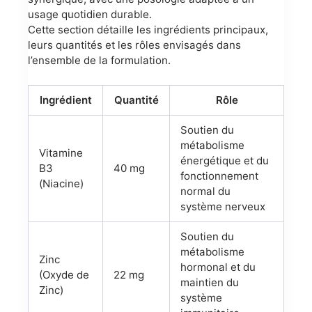
usage quotidien durable.
Cette section détaille les ingrédients principaux,
leurs quantités et les rôles envisagés dans
l’ensemble de la formulation.
Ingrédient
Quantité
Rôle
Soutien du
métabolisme
Vitamine
énergétique et du
B3
40 mg
fonctionnement
(Niacine)
normal du
système nerveux
Soutien du
métabolisme
Zinc
hormonal et du
(Oxyde de
22 mg
maintien du
Zinc)
système