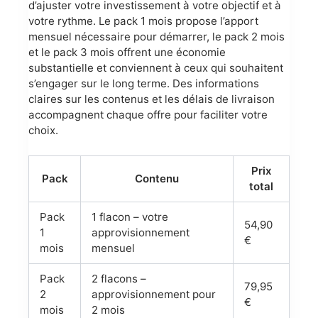
d’ajuster votre investissement à votre objectif et à
votre rythme. Le pack 1 mois propose l’apport
mensuel nécessaire pour démarrer, le pack 2 mois
et le pack 3 mois offrent une économie
substantielle et conviennent à ceux qui souhaitent
s’engager sur le long terme. Des informations
claires sur les contenus et les délais de livraison
accompagnent chaque offre pour faciliter votre
choix.
Prix
Pack
Contenu
total
Pack
1 flacon – votre
54,90
1
approvisionnement
€
mois
mensuel
Pack
2 flacons –
79,95
2
approvisionnement pour
€
mois
2 mois