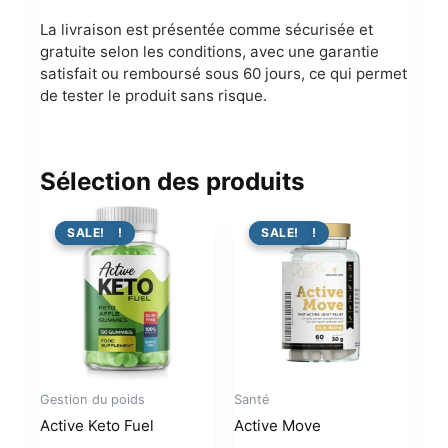
La livraison est présentée comme sécurisée et
gratuite selon les conditions, avec une garantie
satisfait ou remboursé sous 60 jours, ce qui permet
de tester le produit sans risque.
Sélection des produits
PROMO !
SALE!
PROMO !
SALE!
Gestion du poids
Santé
Active Keto Fuel
Active Move