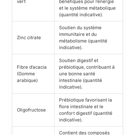
vert
bénéfiques pour l’énergie
et le système métabolique
(quantité indicative).
Soutien du système
immunitaire et du
Zinc citrate
métabolisme (quantité
indicative).
Soutien digestif et
Fibre d’acacia
prébiotique, contribuant à
(Gomme
une bonne santé
arabique)
intestinale (quantité
indicative).
Prébiotique favorisant la
flore intestinale et le
Oligofructose
confort digestif (quantité
indicative).
Contient des composés