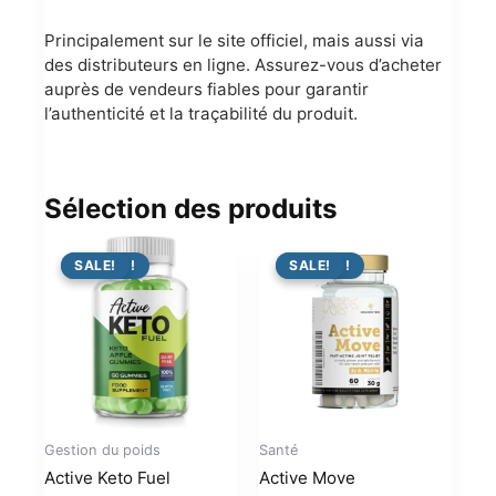
Principalement sur le site officiel, mais aussi via
des distributeurs en ligne. Assurez-vous d’acheter
auprès de vendeurs fiables pour garantir
l’authenticité et la traçabilité du produit.
Sélection des produits
PROMO !
SALE!
PROMO !
SALE!
Gestion du poids
Santé
Active Keto Fuel
Active Move