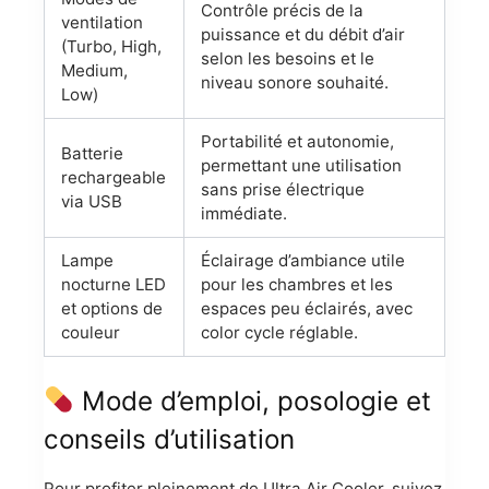
Contrôle précis de la
ventilation
puissance et du débit d’air
(Turbo, High,
selon les besoins et le
Medium,
niveau sonore souhaité.
Low)
Portabilité et autonomie,
Batterie
permettant une utilisation
rechargeable
sans prise électrique
via USB
immédiate.
Lampe
Éclairage d’ambiance utile
nocturne LED
pour les chambres et les
et options de
espaces peu éclairés, avec
couleur
color cycle réglable.
Mode d’emploi, posologie et
conseils d’utilisation
Pour profiter pleinement de Ultra Air Cooler, suivez