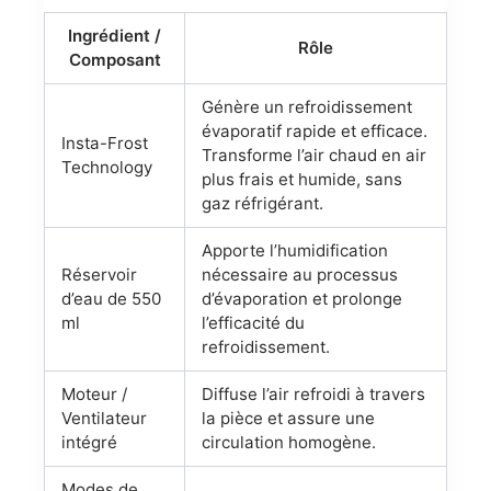
Ingrédient /
Rôle
Composant
Génère un refroidissement
évaporatif rapide et efficace.
Insta-Frost
Transforme l’air chaud en air
Technology
plus frais et humide, sans
gaz réfrigérant.
Apporte l’humidification
Réservoir
nécessaire au processus
d’eau de 550
d’évaporation et prolonge
ml
l’efficacité du
refroidissement.
Moteur /
Diffuse l’air refroidi à travers
Ventilateur
la pièce et assure une
intégré
circulation homogène.
Modes de