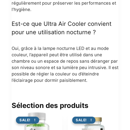
régulièrement pour préserver les performances et
l’hygiène.
Est-ce que Ultra Air Cooler convient
pour une utilisation nocturne ?
Oui, grâce à la lampe nocturne LED et au mode
couleur, l’appareil peut être utilisé dans une
chambre ou un espace de repos sans déranger par
son niveau sonore et sa lumière peu intrusive. Il est
possible de régler la couleur ou d’éteindre
l’éclairage pour dormir paisiblement.
Sélection des produits
PROMO !
SALE!
PROMO !
SALE!