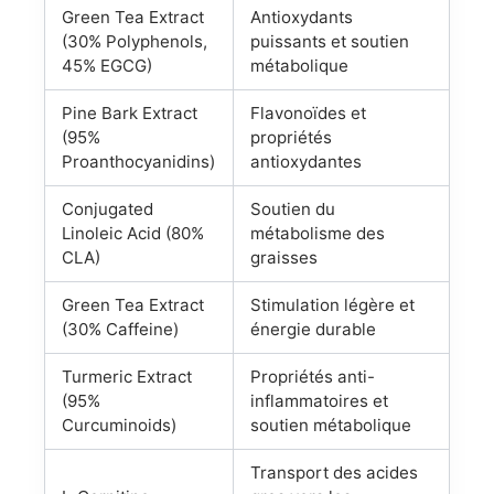
Green Tea Extract
Antioxydants
(30% Polyphenols,
puissants et soutien
45% EGCG)
métabolique
Pine Bark Extract
Flavonoïdes et
(95%
propriétés
Proanthocyanidins)
antioxydantes
Conjugated
Soutien du
Linoleic Acid (80%
métabolisme des
CLA)
graisses
Green Tea Extract
Stimulation légère et
(30% Caffeine)
énergie durable
Turmeric Extract
Propriétés anti-
(95%
inflammatoires et
Curcuminoids)
soutien métabolique
Transport des acides