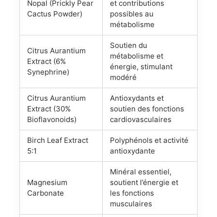
Nopal (Prickly Pear
et contributions
Cactus Powder)
possibles au
métabolisme
Soutien du
Citrus Aurantium
métabolisme et
Extract (6%
énergie, stimulant
Synephrine)
modéré
Citrus Aurantium
Antioxydants et
Extract (30%
soutien des fonctions
Bioflavonoids)
cardiovasculaires
Birch Leaf Extract
Polyphénols et activité
5:1
antioxydante
Minéral essentiel,
Magnesium
soutient l’énergie et
Carbonate
les fonctions
musculaires