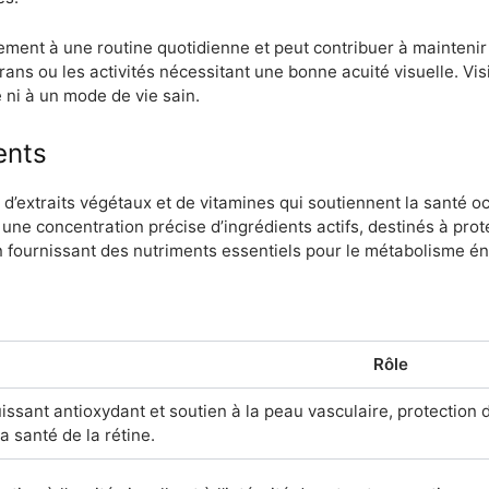
ment à une routine quotidienne et peut contribuer à maintenir 
écrans ou les activités nécessitant une bonne acuité visuelle. 
 ni à un mode de vie sain.
ents
d’extraits végétaux et de vitamines qui soutiennent la santé ocu
e concentration précise d’ingrédients actifs, destinés à protég
n fournissant des nutriments essentiels pour le métabolisme én
Rôle
issant antioxydant et soutien à la peau vasculaire, protection d
la santé de la rétine.