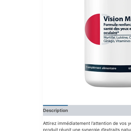
Description
Reviews (0)
Attirez immédiatement l’attention de vos 
produit réunit une synergie d’extraits nat