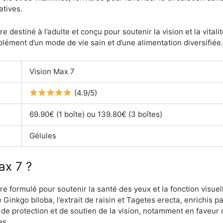
atives.
destiné à l’adulte et conçu pour soutenir la vision et la vital
lément d’un mode de vie sain et d’une alimentation diversifiée.
Vision Max 7
(4.9/5)
69.90€ (1 boîte) ou 139.80€ (3 boîtes)
Gélules
ax 7 ?
e formulé pour soutenir la santé des yeux et la fonction visuel
le Ginkgo biloba, l’extrait de raisin et Tagetes erecta, enrichis
 de protection et de soutien de la vision, notamment en faveur d
es.