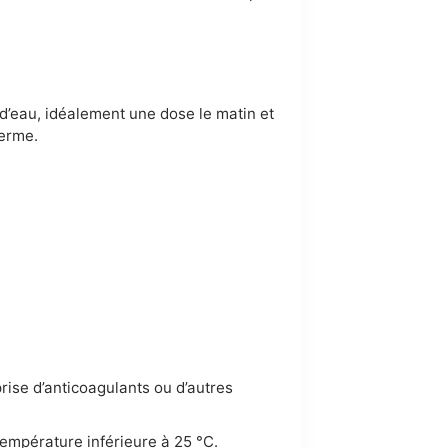
 d’eau, idéalement une dose le matin et
terme.
ise d’anticoagulants ou d’autres
température inférieure à 25 °C.