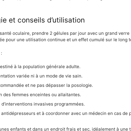
 et conseils d’utilisation
 santé oculaire, prendre 2 gélules par jour avec un grand verre
ée pour une utilisation continue et un effet cumulé sur le long 
:
stiné à la population générale adulte.
entation variée ni à un mode de vie sain.
ecommandée et ne pas dépasser la posologie.
on des femmes enceintes ou allaitantes.
u d’interventions invasives programmées.
 antidépresseurs et à coordonner avec un médecin en cas de pr
nes enfants et dans un endroit frais et sec, idéalement à une 