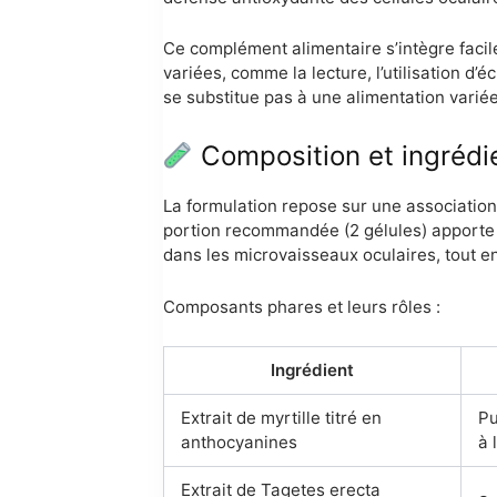
Ce complément alimentaire s’intègre facile
variées, comme la lecture, l’utilisation d’
se substitue pas à une alimentation variée
Composition et ingrédi
La formulation repose sur une association 
portion recommandée (2 gélules) apporte un
dans les microvaisseaux oculaires, tout e
Composants phares et leurs rôles :
Ingrédient
Extrait de myrtille titré en
Pu
anthocyanines
à 
Extrait de Tagetes erecta