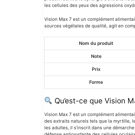
les cellules des yeux des agressions oxyd
Vision Max 7 est un complément alimentaire 
sources végétales de qualité, agit en comp
Nom du produit
Note
Prix
Forme
Qu’est-ce que Vision M
Vision Max 7 est un complément alimentair
des extraits naturels tels que la myrtille, 
les adultes, il s’inscrit dans une démarche
défense antioxydante des cellules oculair