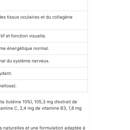
des tissus oculaires et du collagène
if et fonction visuelle.
sme énergétique normal.
mal du système nerveux.
ydant.
ellose).
ta (lutéine 10%), 105,3 mg d’extrait de
tamine C, 2,4 mg de vitamine B3, 1,8 mg
es naturelles et une formulation adaptée à