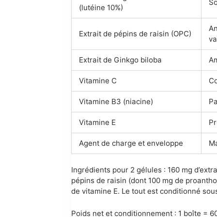
So
(lutéine 10%)
An
Extrait de pépins de raisin (OPC)
va
Extrait de Ginkgo biloba
Am
Vitamine C
Co
Vitamine B3 (niacine)
Pa
Vitamine E
Pr
Agent de charge et enveloppe
Ma
Ingrédients pour 2 gélules : 160 mg d’extra
pépins de raisin (dont 100 mg de proantho
de vitamine E. Le tout est conditionné sous
Poids net et conditionnement : 1 boîte = 6