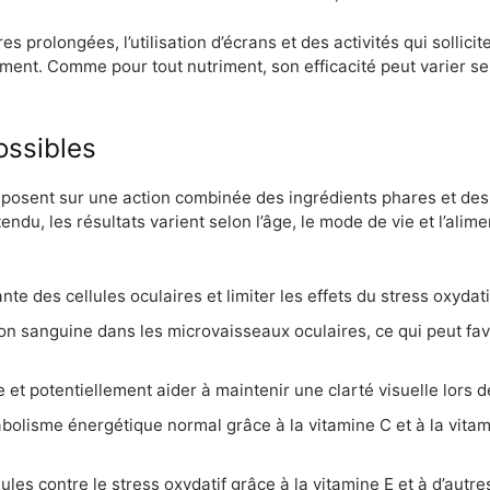
rolongées, l’utilisation d’écrans et des activités qui solliciten
nt. Comme pour tout nutriment, son efficacité peut varier selo
ossibles
posent sur une action combinée des ingrédients phares et des v
endu, les résultats varient selon l’âge, le mode de vie et l’alime
te des cellules oculaires et limiter les effets du stress oxydatif
tion sanguine dans les microvaisseaux oculaires, ce qui peut fa
 et potentiellement aider à maintenir une clarté visuelle lors d
bolisme énergétique normal grâce à la vitamine C et à la vitam
lules contre le stress oxydatif grâce à la vitamine E et à d’aut