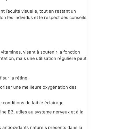
t l’acuité visuelle, tout en restant un
n les individus et le respect des conseils
itamines, visant à soutenir la fonction
ntation, mais une utilisation régulière peut
 sur la rétine.
voriser une meilleure oxygénation des
e conditions de faible éclairage.
ine B3, utiles au système nerveux et à la
res antioxydants naturels présents dans la