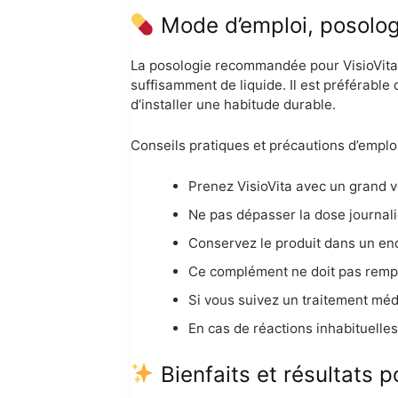
Mode d’emploi, posologie
La posologie recommandée pour VisioVita e
suffisamment de liquide. Il est préférable
d’installer une habitude durable.
Conseils pratiques et précautions d’emploi
Prenez VisioVita avec un grand v
Ne pas dépasser la dose journal
Conservez le produit dans un endro
Ce complément ne doit pas rempla
Si vous suivez un traitement médi
En cas de réactions inhabituelles
Bienfaits et résultats p