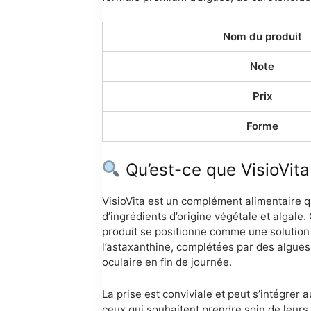
Nom du produit
Note
Prix
Forme
Qu’est-ce que VisioVita
VisioVita est un complément alimentaire qu
d’ingrédients d’origine végétale et algale
produit se positionne comme une solution 
l’astaxanthine, complétées par des algues e
oculaire en fin de journée.
La prise est conviviale et peut s’intégrer 
ceux qui souhaitent prendre soin de leurs 