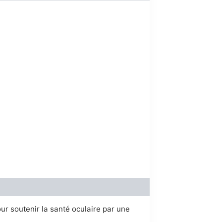
00.
r soutenir la santé oculaire par une