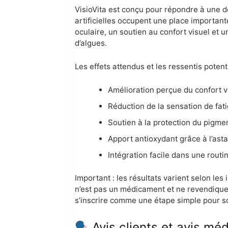
VisioVita est conçu pour répondre à une 
artificielles occupent une place important
oculaire, un soutien au confort visuel et 
d’algues.
Les effets attendus et les ressentis potent
Amélioration perçue du confort vi
Réduction de la sensation de fati
Soutien à la protection du pigme
Apport antioxydant grâce à l’ast
Intégration facile dans une routi
Important : les résultats varient selon les
n’est pas un médicament et ne revendique 
s’inscrire comme une étape simple pour sou
Avis clients et avis méd