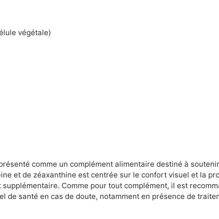
élule végétale)
présenté comme un complément alimentaire destiné à soutenir 
ine et de zéaxanthine est centrée sur le confort visuel et la p
ant supplémentaire. Comme pour tout complément, il est recom
nnel de santé en cas de doute, notamment en présence de trait