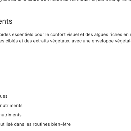
ents
oïdes essentiels pour le confort visuel et des algues riches en 
s ciblés et des extraits végétaux, avec une enveloppe végétal
gues
 nutriments
nutriments
ilisé dans les routines bien-être