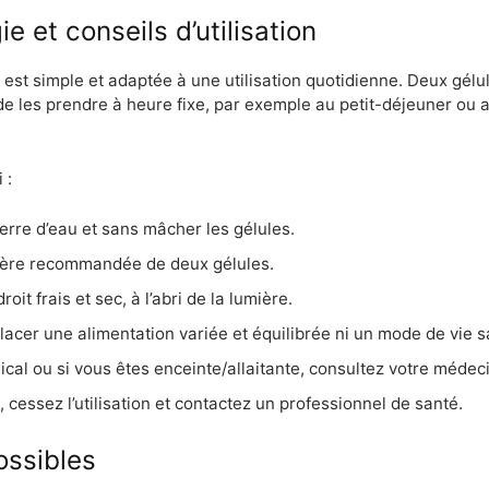
 et conseils d’utilisation
st simple et adaptée à une utilisation quotidienne. Deux gélul
 de les prendre à heure fixe, par exemple au petit-déjeuner ou a
 :
erre d’eau et sans mâcher les gélules.
ière recommandée de deux gélules.
it frais et sec, à l’abri de la lumière.
cer une alimentation variée et équilibrée ni un mode de vie s
cal ou si vous êtes enceinte/allaitante, consultez votre médecin
, cessez l’utilisation et contactez un professionnel de santé.
ossibles