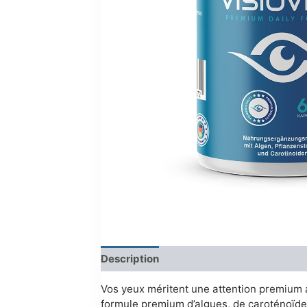
Description
Reviews (0)
Vos yeux méritent une attention premium a
formule premium d’algues, de caroténoïdes