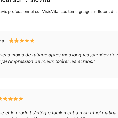
n avis professionnel sur VisioVita. Les témoignages reflètent de
es
–
 je sens moins de fatigue après mes longues journées dev
’ai l’impression de mieux tolérer les écrans.”
ue et le produit s’intègre facilement à mon rituel matin