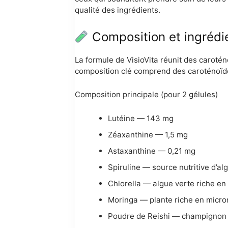
qualité des ingrédients.
Composition et ingrédi
La formule de VisioVita réunit des carotén
composition clé comprend des caroténoïde
Composition principale (pour 2 gélules)
Lutéine — 143 mg
Zéaxanthine — 1,5 mg
Astaxanthine — 0,21 mg
Spiruline — source nutritive d’al
Chlorella — algue verte riche en
Moringa — plante riche en micro
Poudre de Reishi — champignon ut