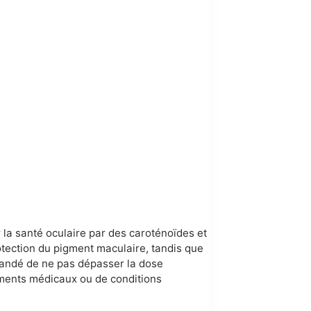
la santé oculaire par des caroténoïdes et
rotection du pigment maculaire, tandis que
mandé de ne pas dépasser la dose
ements médicaux ou de conditions