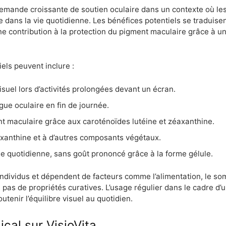
demande croissante de soutien oculaire dans un contexte où le
e dans la vie quotidienne. Les bénéfices potentiels se traduisen
une contribution à la protection du pigment maculaire grâce à 
iels peuvent inclure :
suel lors d’activités prolongées devant un écran.
gue oculaire en fin de journée.
nt maculaire grâce aux caroténoïdes lutéine et zéaxanthine.
axanthine et à d’autres composants végétaux.
ne quotidienne, sans goût prononcé grâce à la forme gélule.
 individus et dépendent de facteurs comme l’alimentation, le somm
pas de propriétés curatives. L’usage régulier dans le cadre d’u
tenir l’équilibre visuel au quotidien.
ical sur VisioVita