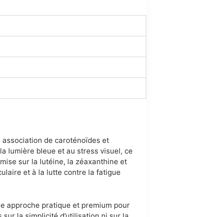
e association de caroténoïdes et
a lumière bleue et au stress visuel, ce
ise sur la lutéine, la zéaxanthine et
aire et à la lutte contre la fatigue
r une approche pratique et premium pour
 la simplicité d’utilisation ni sur la