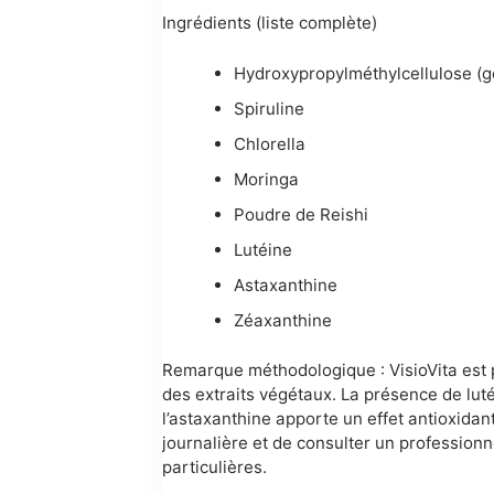
Ingrédients (liste complète)
Hydroxypropylméthylcellulose (g
Spiruline
Chlorella
Moringa
Poudre de Reishi
Lutéine
Astaxanthine
Zéaxanthine
Remarque méthodologique : VisioVita est 
des extraits végétaux. La présence de luté
l’astaxanthine apporte un effet antioxid
journalière et de consulter un professio
particulières.