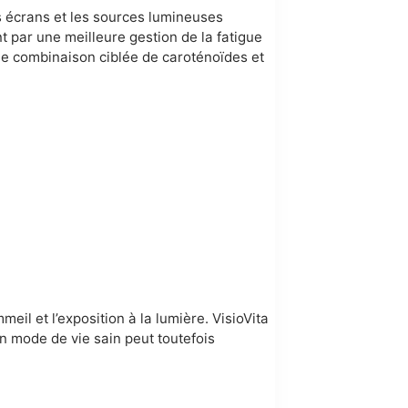
s écrans et les sources lumineuses
t par une meilleure gestion de la fatigue
une combinaison ciblée de caroténoïdes et
eil et l’exposition à la lumière. VisioVita
n mode de vie sain peut toutefois