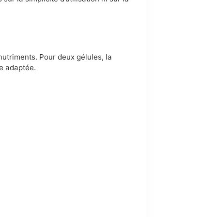
nutriments. Pour deux gélules, la
e adaptée.