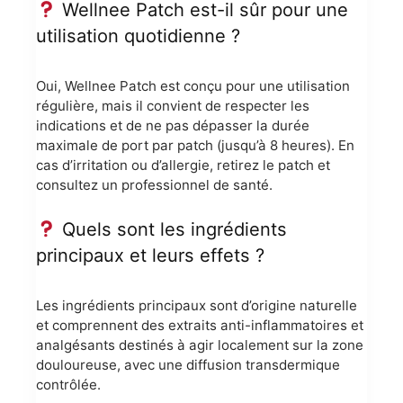
Wellnee Patch est-il sûr pour une
utilisation quotidienne ?
Oui, Wellnee Patch est conçu pour une utilisation
régulière, mais il convient de respecter les
indications et de ne pas dépasser la durée
maximale de port par patch (jusqu’à 8 heures). En
cas d’irritation ou d’allergie, retirez le patch et
consultez un professionnel de santé.
Quels sont les ingrédients
principaux et leurs effets ?
Les ingrédients principaux sont d’origine naturelle
et comprennent des extraits anti-inflammatoires et
analgésants destinés à agir localement sur la zone
douloureuse, avec une diffusion transdermique
contrôlée.