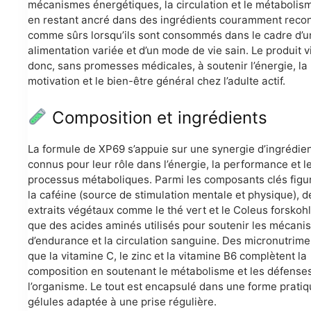
mécanismes énergétiques, la circulation et le métabolism
en restant ancré dans des ingrédients couramment reco
comme sûrs lorsqu’ils sont consommés dans le cadre d’u
alimentation variée et d’un mode de vie sain. Le produit v
donc, sans promesses médicales, à soutenir l’énergie, la
motivation et le bien-être général chez l’adulte actif.
Composition et ingrédients
La formule de XP69 s’appuie sur une synergie d’ingrédien
connus pour leur rôle dans l’énergie, la performance et l
processus métaboliques. Parmi les composants clés figu
la caféine (source de stimulation mentale et physique), d
extraits végétaux comme le thé vert et le Coleus forskohli
que des acides aminés utilisés pour soutenir les mécan
d’endurance et la circulation sanguine. Des micronutrime
que la vitamine C, le zinc et la vitamine B6 complètent la
composition en soutenant le métabolisme et les défense
l’organisme. Le tout est encapsulé dans une forme prati
gélules adaptée à une prise régulière.