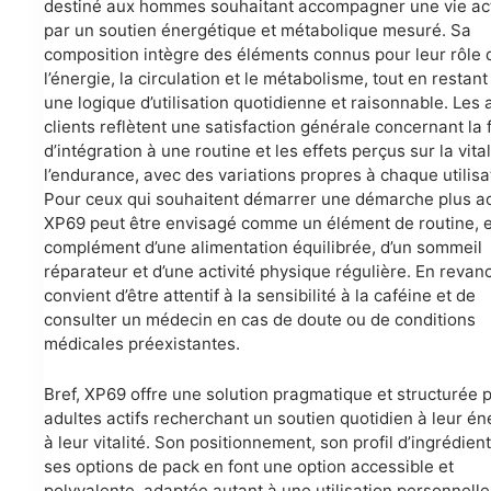
destiné aux hommes souhaitant accompagner une vie ac
par un soutien énergétique et métabolique mesuré. Sa
composition intègre des éléments connus pour leur rôle
l’énergie, la circulation et le métabolisme, tout en restan
une logique d’utilisation quotidienne et raisonnable. Les 
clients reflètent une satisfaction générale concernant la f
d’intégration à une routine et les effets perçus sur la vital
l’endurance, avec des variations propres à chaque utilisa
Pour ceux qui souhaitent démarrer une démarche plus ac
XP69 peut être envisagé comme un élément de routine, 
complément d’une alimentation équilibrée, d’un sommeil
réparateur et d’une activité physique régulière. En revanc
convient d’être attentif à la sensibilité à la caféine et de
consulter un médecin en cas de doute ou de conditions
médicales préexistantes.
Bref, XP69 offre une solution pragmatique et structurée p
adultes actifs recherchant un soutien quotidien à leur én
à leur vitalité. Son positionnement, son profil d’ingrédient
ses options de pack en font une option accessible et
polyvalente, adaptée autant à une utilisation personnelle