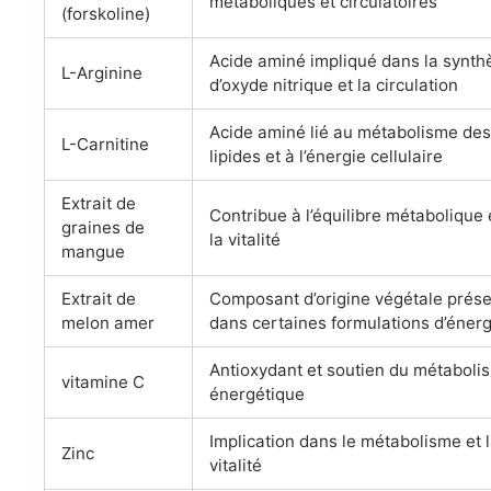
métaboliques et circulatoires
(forskoline)
Acide aminé impliqué dans la synth
L-Arginine
d’oxyde nitrique et la circulation
Acide aminé lié au métabolisme de
L-Carnitine
lipides et à l’énergie cellulaire
Extrait de
Contribue à l’équilibre métabolique 
graines de
la vitalité
mangue
Extrait de
Composant d’origine végétale prése
melon amer
dans certaines formulations d’énerg
Antioxydant et soutien du métaboli
vitamine C
énergétique
Implication dans le métabolisme et 
Zinc
vitalité