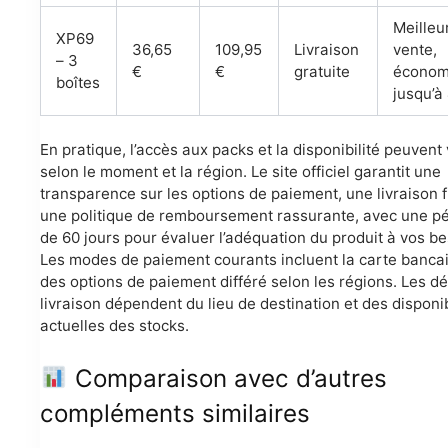
Meilleu
XP69
36,65
109,95
Livraison
vente,
– 3
€
€
gratuite
économ
boîtes
jusqu’à
En pratique, l’accès aux packs et la disponibilité peuvent 
selon le moment et la région. Le site officiel garantit une
transparence sur les options de paiement, une livraison f
une politique de remboursement rassurante, avec une p
de 60 jours pour évaluer l’adéquation du produit à vos be
Les modes de paiement courants incluent la carte bancai
des options de paiement différé selon les régions. Les dé
livraison dépendent du lieu de destination et des disponib
actuelles des stocks.
Comparaison avec d’autres
compléments similaires