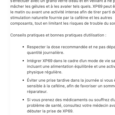
s’effectuer avec un grand verre d’eau et en veillant à ne 
mâcher les gélules et à les avaler tels quels. XP69 peut ê
le matin ou avant une activité intense afin de tirer parti d
stimulation naturelle fournie par la caféine et les autres
composants, tout en limitant les risques de trouble du s
Conseils pratiques et bonnes pratiques d’utilisation :
Respecter la dose recommandée et ne pas dépa
quantité journalière.
Intégrer XP69 dans le cadre d’un mode de vie s
incluant une alimentation équilibrée et une activ
physique régulière.
Éviter une prise tardive dans la journée si vous 
sensible à la caféine, afin de favoriser un somm
réparateur.
Si vous prenez des médicaments ou souffrez d’
problème de santé, consultez votre médecin av
débuter la prise de XP69.